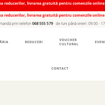
iua reducerilor, livrarea gratuită pentru comenzile online
iua reducerilor, livrarea gratuită pentru comenzile online
mandă prin telefon
068 555 579
de luni până vineri: 09.00 - 1
VOUCHER
ĂRIA
REDUCERI
EVEN
CULTURAL
CONTACT