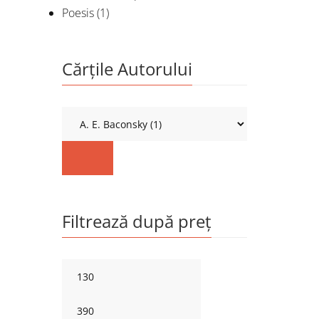
Poesis
(1)
Cărțile Autorului
Filtrează după preț