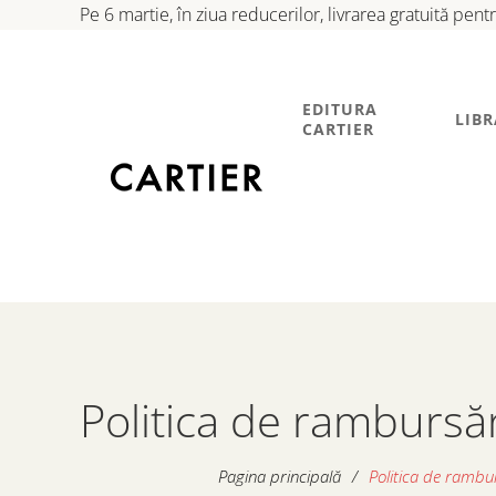
Pe 6 martie, în ziua reducerilor, livrarea gratuită pen
EDITURA
LIBR
CARTIER
Politica de rambursăr
Pagina principală
/
Politica de rambur