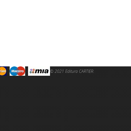
© 2021 Editura CARTIER.