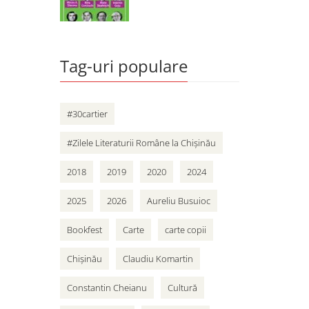
Tag-uri populare
#30cartier
#Zilele Literaturii Române la Chișinău
2018
2019
2020
2024
2025
2026
Aureliu Busuioc
Bookfest
Carte
carte copii
Chișinău
Claudiu Komartin
Constantin Cheianu
Cultură