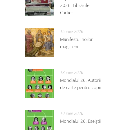
2026. Librăriile
Cartier
15 iulie 2026
Manifestul noilor
magicieni
13 iulie 2026
Mondialul 26. Autorii
de carte pentru copii
10 iulie 2026
Mondialul 26. Eseiștii