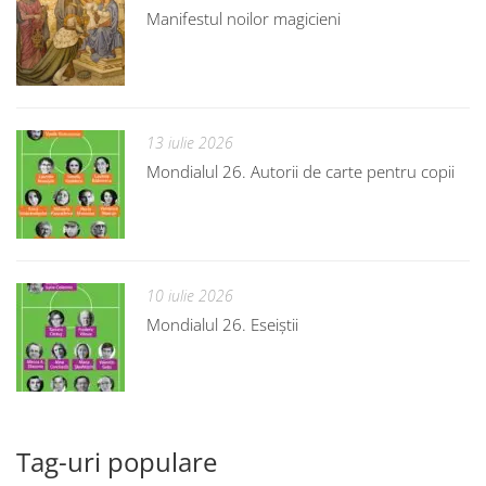
Manifestul noilor magicieni
13 iulie 2026
Mondialul 26. Autorii de carte pentru copii
10 iulie 2026
Mondialul 26. Eseiștii
Tag-uri populare