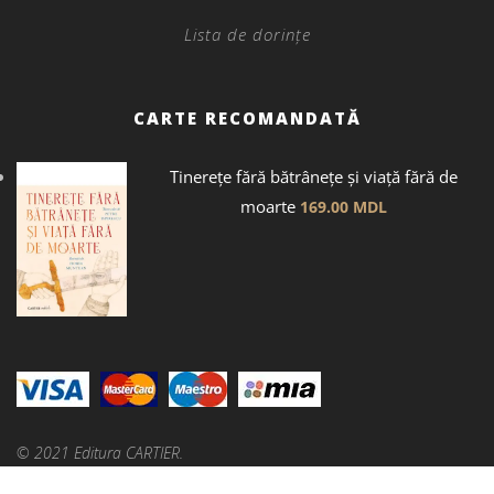
Lista de dorințe
CARTE RECOMANDATĂ
Tinerețe fără bătrânețe și viață fără de
moarte
169.00
MDL
© 2021 Editura CARTIER.