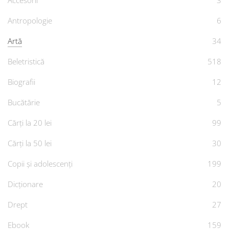
Accesorii
3
Antropologie
6
Artă
34
Beletristică
518
Biografii
12
Bucătărie
5
Cărți la 20 lei
99
Cărți la 50 lei
30
Copii și adolescenți
199
Dicționare
20
Drept
27
Ebook
159