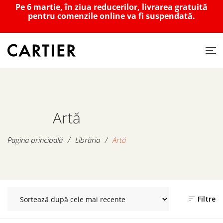
Pe 6 martie, în ziua reducerilor, livrarea gratuită
pentru comenzile online va fi suspendată.
Artă
Pagina principală
/
Librăria
/
Artă
Filtre