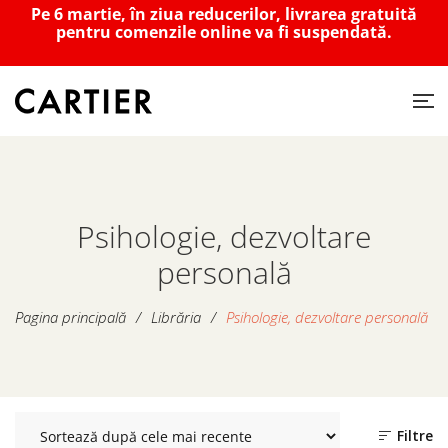
Pe 6 martie, în ziua reducerilor, livrarea gratuită
pentru comenzile online va fi suspendată.
Psihologie, dezvoltare
personală
Pagina principală
/
Librăria
/
Psihologie, dezvoltare personală
Filtre