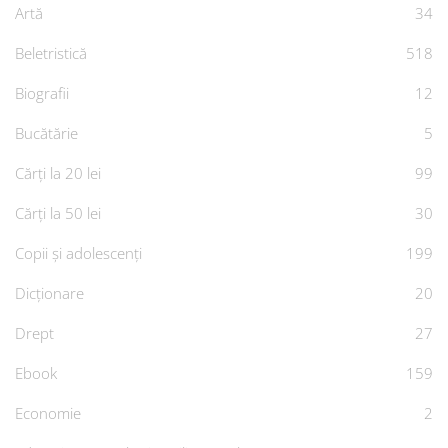
Artă
34
Beletristică
518
Biografii
12
Bucătărie
5
Cărți la 20 lei
99
Cărți la 50 lei
30
Copii și adolescenți
199
Dicționare
20
Drept
27
Ebook
159
Economie
2