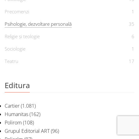
Precomenzi
1
Psihologie, dezvoltare personală
35
Religie și teologie
6
Sociologie
1
Teatru
17
Editura
Cartier
(1.081)
Humanitas
(162)
Polirom
(108)
Grupul Editorial ART
(96)