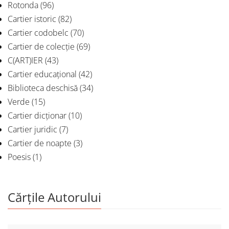
Rotonda
(96)
Cartier istoric
(82)
Cartier codobelc
(70)
Cartier de colecție
(69)
C(ART)IER
(43)
Cartier educațional
(42)
Biblioteca deschisă
(34)
Verde
(15)
Cartier dicționar
(10)
Cartier juridic
(7)
Cartier de noapte
(3)
Poesis
(1)
Cărțile Autorului