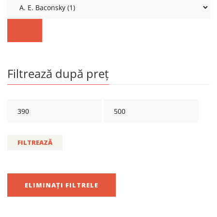
Filtrează după preț
FILTREAZĂ
ELIMINAȚI FILTRELE