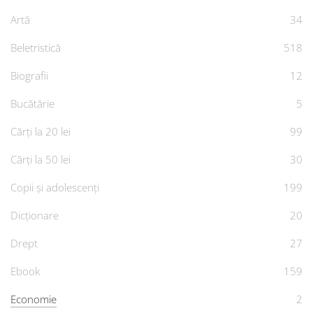
Artă
34
Beletristică
518
Biografii
12
Bucătărie
5
Cărți la 20 lei
99
Cărți la 50 lei
30
Copii și adolescenți
199
Dicționare
20
Drept
27
Ebook
159
Economie
2