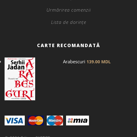
Urmărirea comenzii
Lista de dorințe
CARTE RECOMANDATĂ
Arabescuri
139.00
MDL