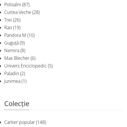
Polisalm
(87)
Curtea Veche
(28)
Trei
(26)
Rao
(19)
Pandora M
(10)
Guguță
(9)
Nemira
(8)
Max Blecher
(6)
Univers Enciclopedic
(5)
Paladin
(2)
Junimea
(1)
Colecție
Cartier popular
(148)