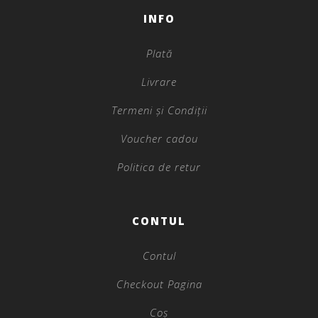
INFO
Plată
Livrare
Termeni și Condiții
Voucher cadou
Politica de retur
CONTUL
Contul
Checkout Pagina
Coș