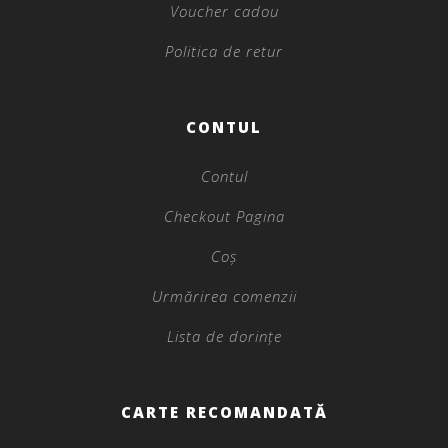
Voucher cadou
Politica de retur
CONTUL
Contul
Checkout Pagina
Coș
Urmărirea comenzii
Lista de dorințe
CARTE RECOMANDATĂ