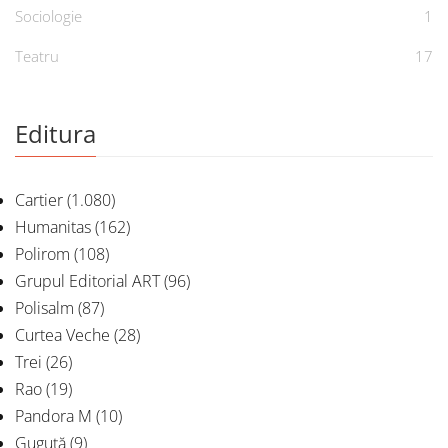
Sociologie
1
Teatru
17
Editura
Cartier
(1.080)
Humanitas
(162)
Polirom
(108)
Grupul Editorial ART
(96)
Polisalm
(87)
Curtea Veche
(28)
Trei
(26)
Rao
(19)
Pandora M
(10)
Guguță
(9)