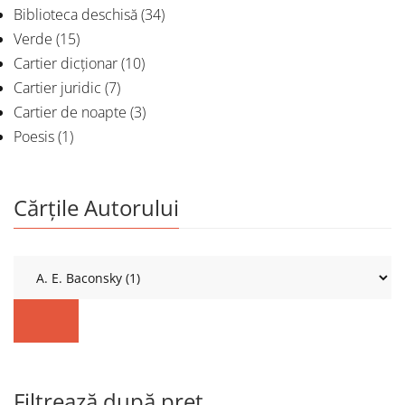
Biblioteca deschisă
(34)
Verde
(15)
Cartier dicționar
(10)
Cartier juridic
(7)
Cartier de noapte
(3)
Poesis
(1)
Cărțile Autorului
Filtrează după preț