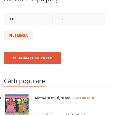
FILTREAZĂ
ELIMINAȚI FILTRELE
Cărți populare
Aicea-i și raiul, și iadul
249.00
MDL