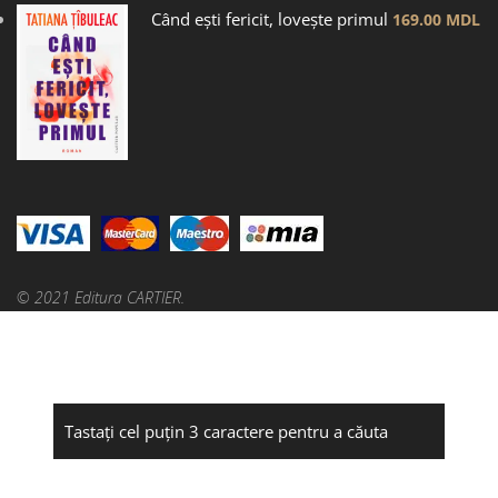
Când ești fericit, lovește primul
169.00
MDL
© 2021 Editura CARTIER.