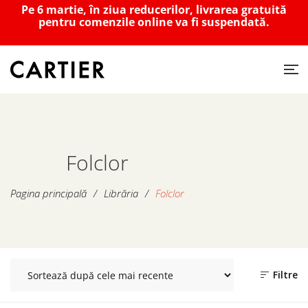
Pe 6 martie, în ziua reducerilor, livrarea gratuită
pentru comenzile online va fi suspendată.
Folclor
Pagina principală
/
Librăria
/
Folclor
Filtre