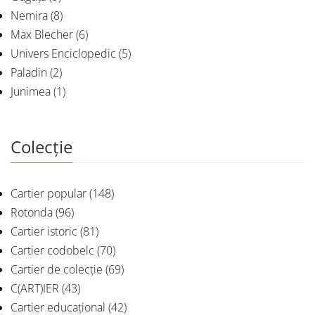
Nemira
(8)
Max Blecher
(6)
Univers Enciclopedic
(5)
Paladin
(2)
Junimea
(1)
Colecție
Cartier popular
(148)
Rotonda
(96)
Cartier istoric
(81)
Cartier codobelc
(70)
Cartier de colecție
(69)
C(ART)IER
(43)
Cartier educațional
(42)