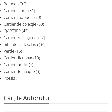
Rotonda
(96)
Cartier istoric
(81)
Cartier codobelc
(70)
Cartier de colecție
(69)
C(ART)IER
(43)
Cartier educațional
(42)
Biblioteca deschisă
(34)
Verde
(15)
Cartier dicționar
(10)
Cartier juridic
(7)
Cartier de noapte
(3)
Poesis
(1)
Cărțile Autorului