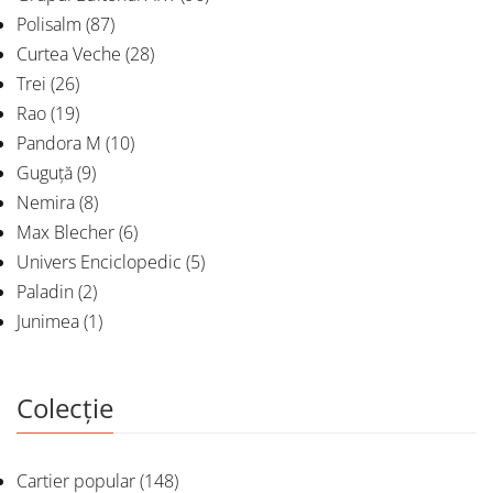
Polisalm
(87)
Curtea Veche
(28)
Trei
(26)
Rao
(19)
Pandora M
(10)
Guguță
(9)
Nemira
(8)
Max Blecher
(6)
Univers Enciclopedic
(5)
Paladin
(2)
Junimea
(1)
Colecție
Cartier popular
(148)