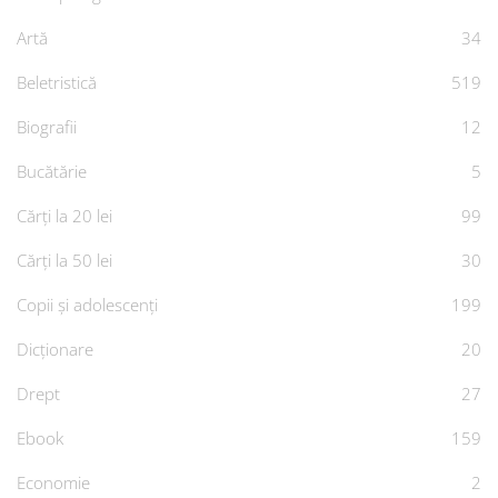
Artă
34
Beletristică
519
Biografii
12
Bucătărie
5
Cărți la 20 lei
99
Cărți la 50 lei
30
Copii și adolescenți
199
Dicționare
20
Drept
27
Ebook
159
Economie
2