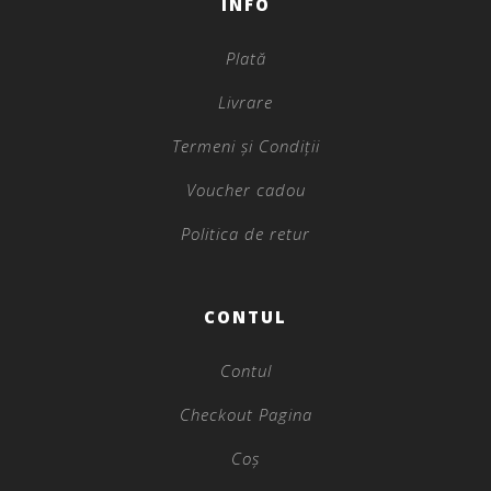
INFO
Plată
Livrare
Termeni și Condiții
Voucher cadou
Politica de retur
CONTUL
Contul
Checkout Pagina
Coș