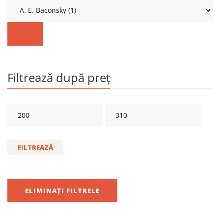
Filtrează după preț
FILTREAZĂ
ELIMINAȚI FILTRELE