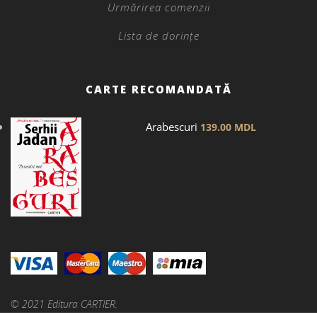
Urmărirea comenzii
Lista de dorințe
CARTE RECOMANDATĂ
Arabescuri
139.00
MDL
© 2021 Editura CARTIER.