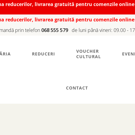
iua reducerilor, livrarea gratuită pentru comenzile online
iua reducerilor, livrarea gratuită pentru comenzile online
mandă prin telefon
068 555 579
de luni până vineri: 09.00 - 1
VOUCHER
ĂRIA
REDUCERI
EVEN
CULTURAL
CONTACT