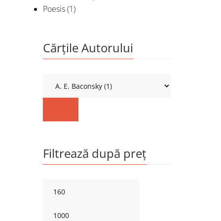
Poesis
(1)
Cărțile Autorului
Filtrează după preț