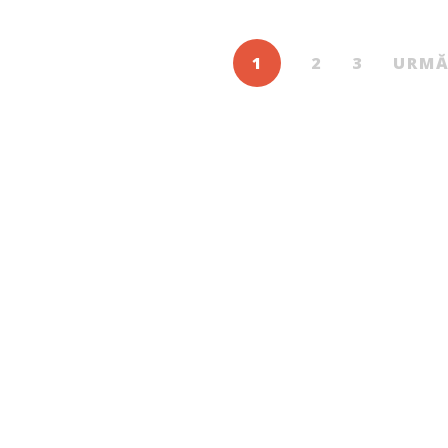
1
2
3
URMĂ