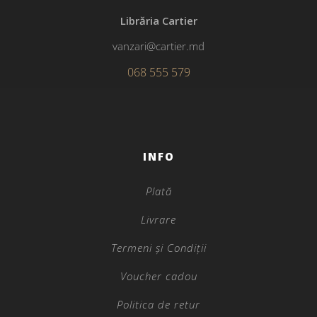
Librăria Cartier
vanzari@cartier.md
068 555 579
INFO
Plată
Livrare
Termeni și Condiții
Voucher cadou
Politica de retur