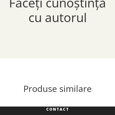
Faceți cunoștință
cu autorul
Produse similare
CONTACT