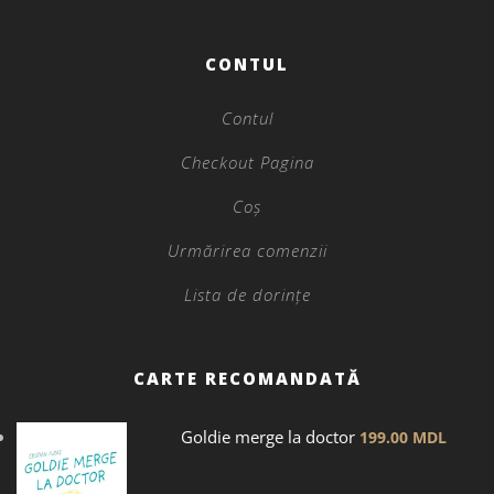
CONTUL
Contul
Checkout Pagina
Coș
Urmărirea comenzii
Lista de dorințe
CARTE RECOMANDATĂ
Goldie merge la doctor
199.00
MDL