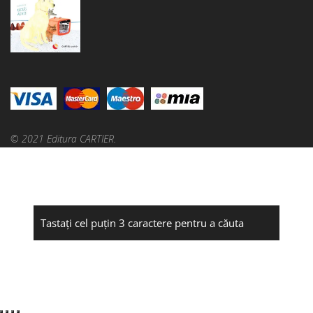
© 2021 Editura CARTIER.