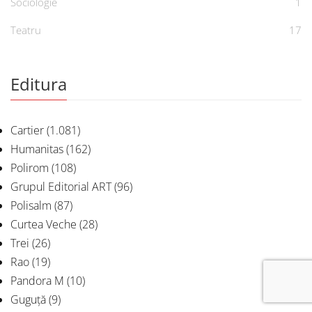
Sociologie
1
Teatru
17
Editura
Cartier
(1.081)
Humanitas
(162)
Polirom
(108)
Grupul Editorial ART
(96)
Polisalm
(87)
Curtea Veche
(28)
Trei
(26)
Rao
(19)
Pandora M
(10)
Guguță
(9)