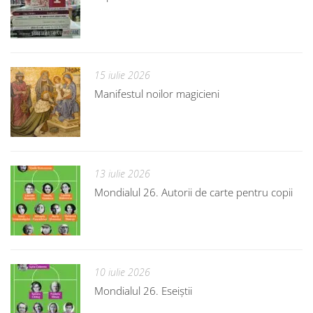
15 iulie 2026
Manifestul noilor magicieni
13 iulie 2026
Mondialul 26. Autorii de carte pentru copii
10 iulie 2026
Mondialul 26. Eseiștii