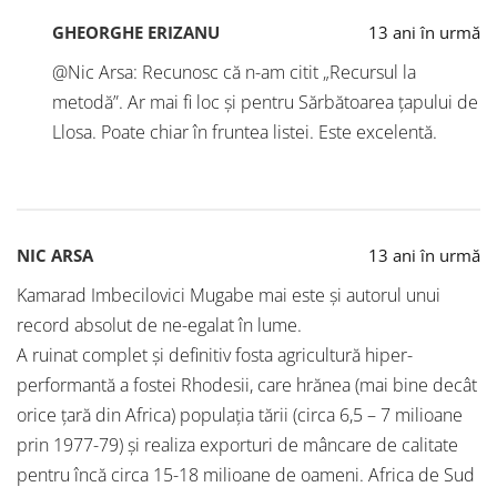
GHEORGHE ERIZANU
13 ani în urmă
@Nic Arsa: Recunosc că n-am citit „Recursul la
metodă”. Ar mai fi loc și pentru Sărbătoarea țapului de
Llosa. Poate chiar în fruntea listei. Este excelentă.
NIC ARSA
13 ani în urmă
Kamarad Imbecilovici Mugabe mai este și autorul unui
record absolut de ne-egalat în lume.
A ruinat complet și definitiv fosta agricultură hiper-
performantă a fostei Rhodesii, care hrănea (mai bine decât
orice țară din Africa) populația tării (circa 6,5 – 7 milioane
prin 1977-79) și realiza exporturi de mâncare de calitate
pentru încă circa 15-18 milioane de oameni. Africa de Sud