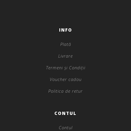
INFO
Plată
Livrare
Termeni și Condiții
Voucher cadou
Politica de retur
CONTUL
Contul