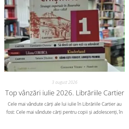
3 august 2026
Top vânzări iulie 2026. Librăriile Cartier
Cele mai vândute cărți ale lui iulie în Librăriile Cartier au
fost: Cele mai vândute cărți pentru copii și adolescenți, în
iulie, în Librăriile Cartier, au fost: Post Views: 153