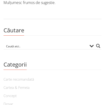
Mulțumesc frumos de sugestie.
Căutare
Categorii
Carte recomandată
Cartea & Femeia
Concept
Dosar