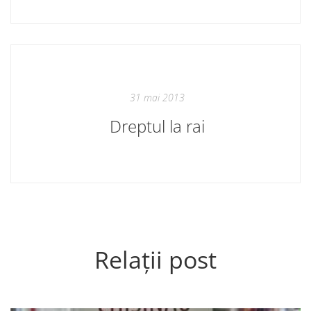
31 mai 2013
Dreptul la rai
Relații post