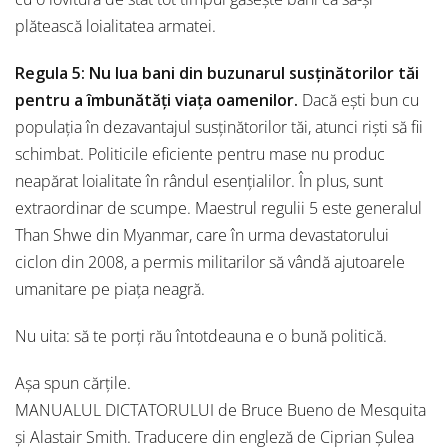
plătească loialitatea armatei.
Regula 5: Nu lua bani din buzunarul susținătorilor tăi
pentru a îmbunătăți viața oamenilor.
Dacă ești bun cu
populația în dezavantajul susținătorilor tăi, atunci riști să fii
schimbat. Politicile eficiente pentru mase nu produc
neapărat loialitate în rândul esențialilor. În plus, sunt
extraordinar de scumpe. Maestrul regulii 5 este generalul
Than Shwe din Myanmar, care în urma devastatorului
ciclon din 2008, a permis militarilor să vândă ajutoarele
umanitare pe piața neagră.
Nu uita: să te porți rău întotdeauna e o bună politică.
Așa spun cărțile.
MANUALUL DICTATORULUI de Bruce Bueno de Mesquita
și Alastair Smith. Traducere din engleză de Ciprian Șulea