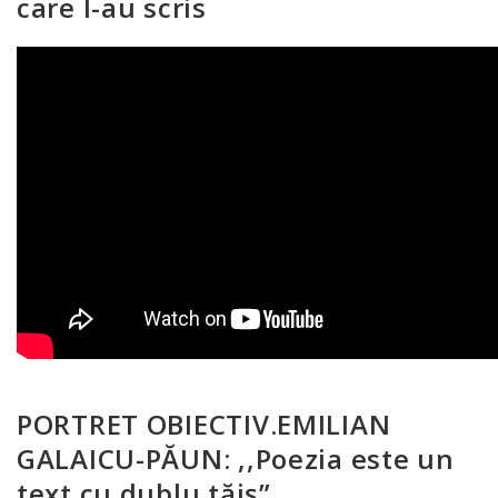
care l-au scris
PORTRET OBIECTIV.EMILIAN
GALAICU-PĂUN: ,,Poezia este un
text cu dublu tăiş”.