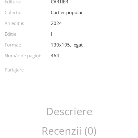
Editura:
CARTIER
Colecție:
Cartier popular
An ediţie:
2024
Ediţie:
I
Format:
130x195, legat
Număr de pagini:
464
Partajare
Descriere
Recenzii (0)