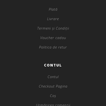
Plată
Livrare
Termeni și Condiții
Voucher cadou
Politica de retur
CONTUL
Contul
Checkout Pagina
Coș
Urmărirea comenzii