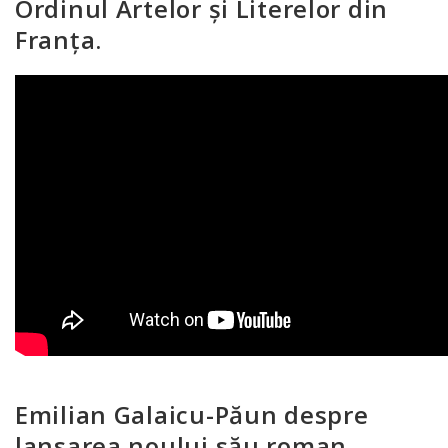
Ordinul Artelor și Literelor din
Franța.
Emilian Galaicu-Păun despre
lansarea noului său roman