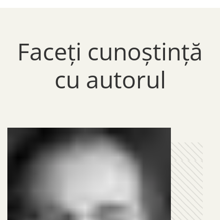
Faceți cunoștință
cu autorul