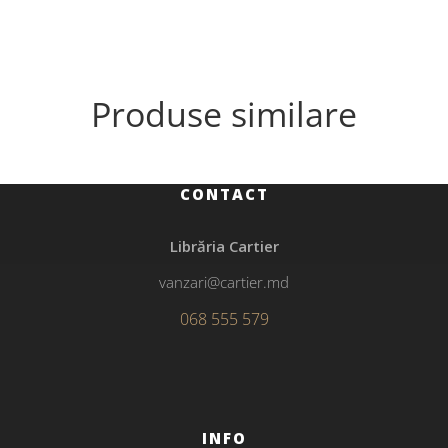
Produse similare
CONTACT
Librăria Cartier
vanzari@cartier.md
068 555 579
INFO