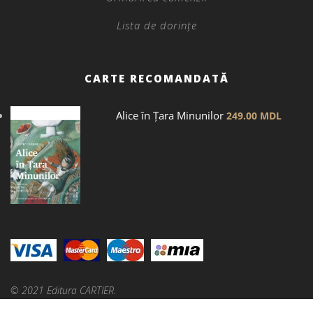
Lista de dorințe
CARTE RECOMANDATĂ
Alice în Țara Minunilor
249.00
MDL
© 2021 Editura CARTIER.