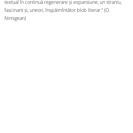
textual în continuă regenerare și expansiune, un straniu,
fascinant și, uneori, înspăimîntător blob literar.” (O.
Nimigean)