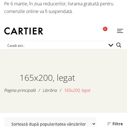
Pe 6 martie, în ziua reducerilor, livrarea gratuită pentru
comenzile online va fi suspendată.
0
165x200, legat
Pagina principală
/
Librăria
/
165x200, legat
Filtre