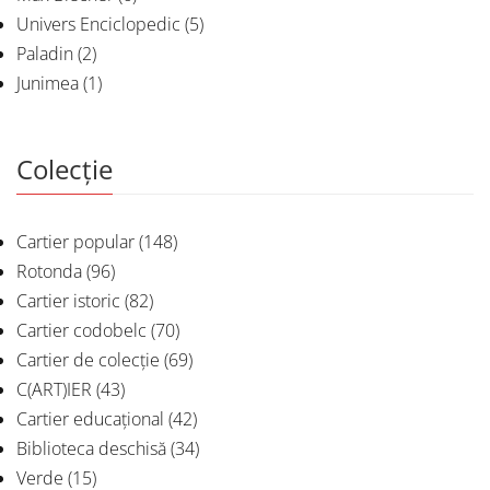
Univers Enciclopedic
(5)
Paladin
(2)
Junimea
(1)
Colecție
Cartier popular
(148)
Rotonda
(96)
Cartier istoric
(82)
Cartier codobelc
(70)
Cartier de colecție
(69)
C(ART)IER
(43)
Cartier educațional
(42)
Biblioteca deschisă
(34)
Verde
(15)