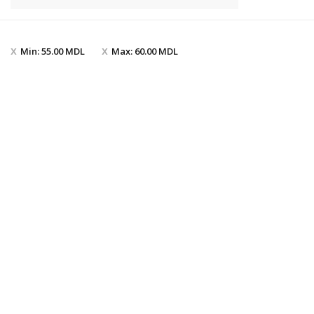
Min:
55.00
MDL
Max:
60.00
MDL