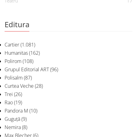
Teatru
17
Editura
Cartier
(1.081)
Humanitas
(162)
Polirom
(108)
Grupul Editorial ART
(96)
Polisalm
(87)
Curtea Veche
(28)
Trei
(26)
Rao
(19)
Pandora M
(10)
Guguță
(9)
Nemira
(8)
Max Blecher
(6)