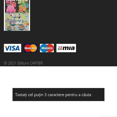
© 2021 Editura CARTIER.