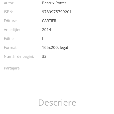
Autor:
Beatrix Potter
ISBN:
9789975799201
Editura:
CARTIER
An ediţie:
2014
Ediţie:
I
Format:
165x200, legat
Număr de pagini:
32
Partajare
Descriere