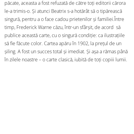
păcate, aceasta a fost refuzată de către toți editorii cărora
le-a trimis-o. Și atunci Beatrix s-a hotărât să o tipărească
singură, pentru a o face cadou prietenilor și familiei.Între
timp, Frederick Warne căzu, într-un sfârșit, de acord să
publice această carte, cu o singură condiție: ca ilustrațiile
să fie făcute color. Cartea apăru în 1902, la prețul de un
șiling. A fost un succes total și imediat. Și așa a rămas până
în zilele noastre ­– o carte clasică, iubită de toți copiii lumii.