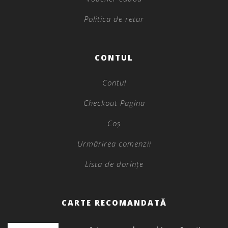
Politica de retur
CONTUL
Contul
Checkout Pagina
Coș
Urmărirea comenzii
Lista de dorințe
CARTE RECOMANDATĂ