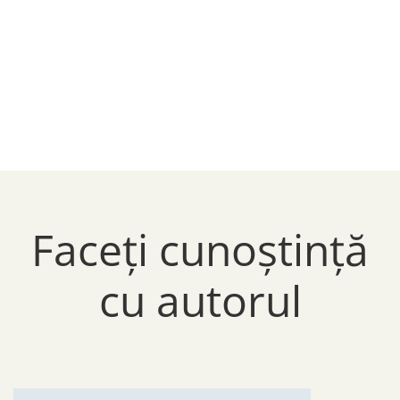
Faceți cunoștință
cu autorul