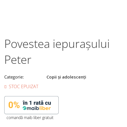
Povestea iepurașului
Peter
Categorie:
Copii și adolescenți
STOC EPUIZAT
comandã maib liber gratuit