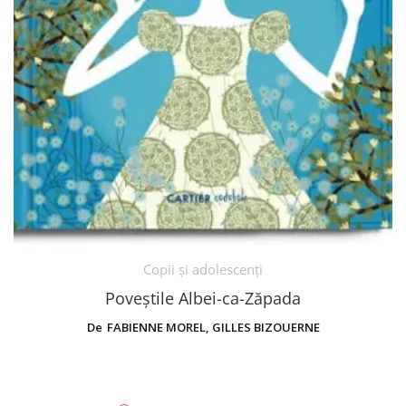
Copii și adolescenți
Poveștile Albei-ca-Zăpada
De
FABIENNE MOREL
,
GILLES BIZOUERNE