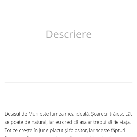
Descriere
Desișul de Muri este lumea mea ideală. Șoarecii trăiesc cât
se poate de natural, iar eu cred că așa ar trebui să fie viața.
Tot ce crește în jur e plăcut și folositor, iar aceste făpturi