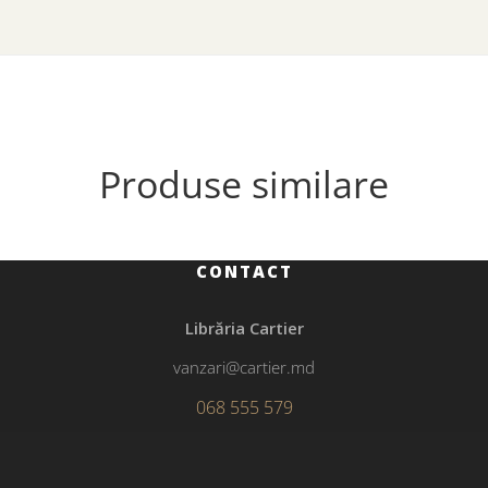
Produse similare
CONTACT
Librăria Cartier
vanzari@cartier.md
068 555 579