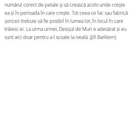
numărul corect de petale și să crească acolo unde crește
ea și în perioada în care crește. Tot ceea ce fac sau fabrică
șoriceii trebuie să fie posibil în lumea lor, în locul în care
trăiesc ei. La urma urmei, Desișul de Muri e adevărat și eu
sunt aici doar pentru a-l scoate la iveală. (Jill Barklem)