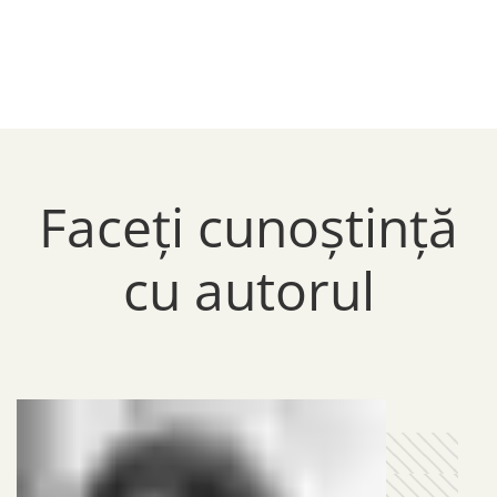
Faceți cunoștință
cu autorul