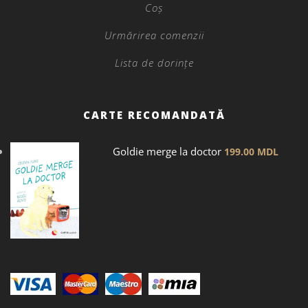
Coș
Urmărirea comenzii
Lista de dorințe
CARTE RECOMANDATĂ
Goldie merge la doctor
199.00
MDL