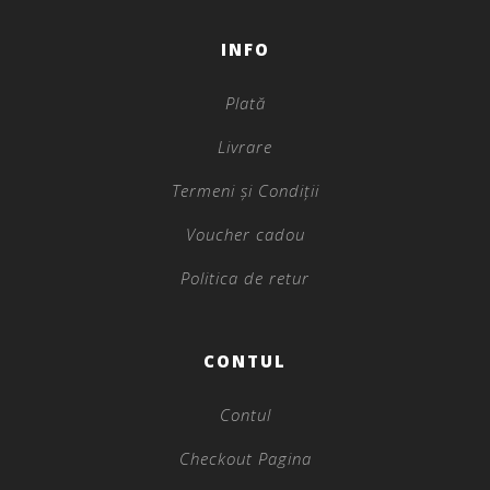
INFO
Plată
Livrare
Termeni și Condiții
Voucher cadou
Politica de retur
CONTUL
Contul
Checkout Pagina