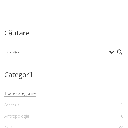
De
MIHAIL DRUMEȘ
Căutare
Categorii
Toate categoriile
Accesorii
3
Antropologie
6
Artă
34