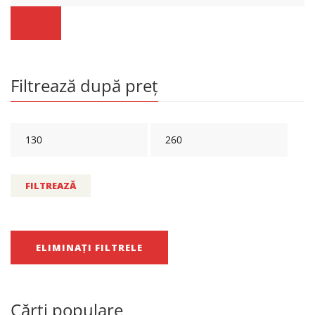
Filtrează după preț
FILTREAZĂ
ELIMINAȚI FILTRELE
Cărți populare