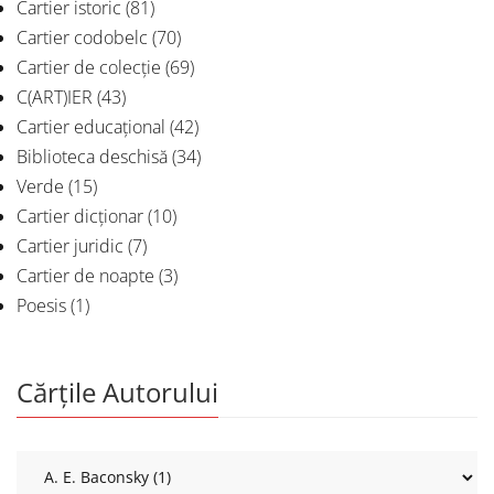
Cartier istoric
(81)
Cartier codobelc
(70)
Cartier de colecție
(69)
C(ART)IER
(43)
Cartier educațional
(42)
Biblioteca deschisă
(34)
Verde
(15)
Cartier dicționar
(10)
Cartier juridic
(7)
Cartier de noapte
(3)
Poesis
(1)
Cărțile Autorului