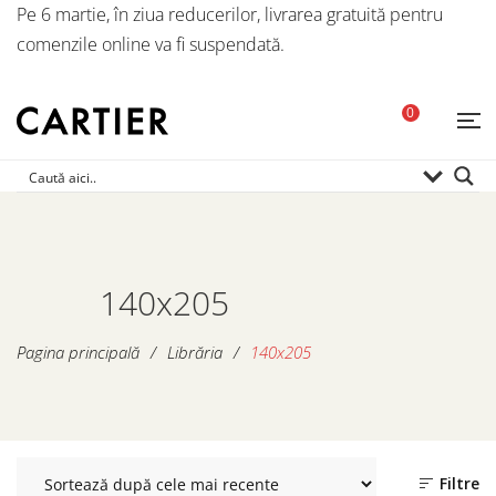
Pe 6 martie, în ziua reducerilor, livrarea gratuită pentru
comenzile online va fi suspendată.
0
140x205
Pagina principală
/
Librăria
/
140x205
Filtre