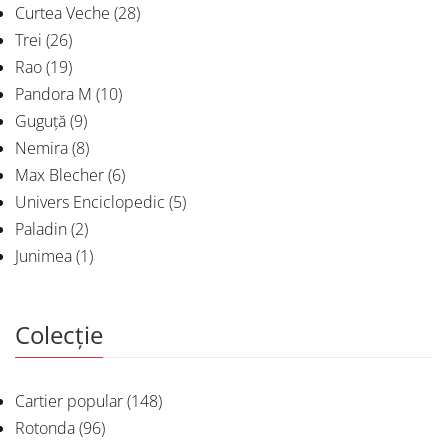
Curtea Veche
(28)
Trei
(26)
Rao
(19)
Pandora M
(10)
Guguță
(9)
Nemira
(8)
Max Blecher
(6)
Univers Enciclopedic
(5)
Paladin
(2)
Junimea
(1)
Colecție
Cartier popular
(148)
Rotonda
(96)