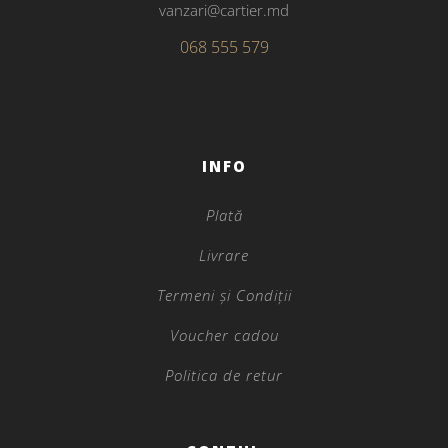
vanzari@cartier.md
068 555 579
INFO
Plată
Livrare
Termeni și Condiții
Voucher cadou
Politica de retur