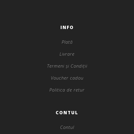
INFO
Plată
Livrare
Termeni și Condiții
Voucher cadou
Politica de retur
CONTUL
Contul