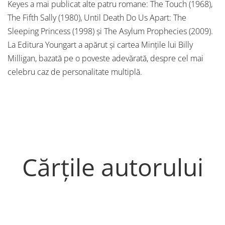
Keyes a mai publicat alte patru romane: The Touch (1968),
The Fifth Sally (1980), Until Death Do Us Apart: The
Sleeping Princess (1998) şi The Asylum Prophecies (2009).
La Editura Youngart a apărut și cartea Mințile lui Billy
Milligan, bazată pe o poveste adevărată, despre cel mai
celebru caz de personalitate multiplă.
Cărțile autorului