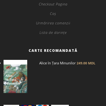
Checkout Pagina
Coș
Urmărirea comenzii
Lista de dorințe
CARTE RECOMANDATĂ
Alice în Țara Minunilor
249.00
MDL