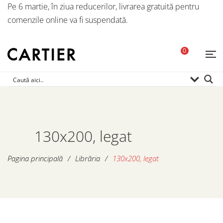
Pe 6 martie, în ziua reducerilor, livrarea gratuită pentru
comenzile online va fi suspendată.
0
130x200, legat
Pagina principală
/
Librăria
/
130x200, legat