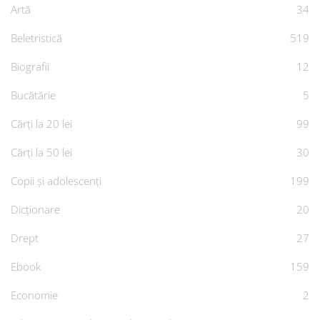
Artă
34
Beletristică
519
Biografii
12
Bucătărie
5
Cărți la 20 lei
99
Cărți la 50 lei
30
Copii și adolescenți
199
Dicționare
20
Drept
27
Ebook
159
Economie
2