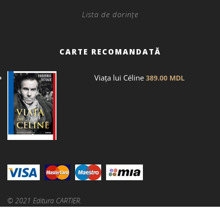
Lista de dorințe
CARTE RECOMANDATĂ
Viața lui Céline
389.00
MDL
© 2021 Editura CARTIER.