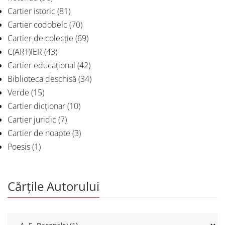
Cartier istoric
(81)
Cartier codobelc
(70)
Cartier de colecție
(69)
C(ART)IER
(43)
Cartier educațional
(42)
Biblioteca deschisă
(34)
Verde
(15)
Cartier dicționar
(10)
Cartier juridic
(7)
Cartier de noapte
(3)
Poesis
(1)
Cărțile Autorului