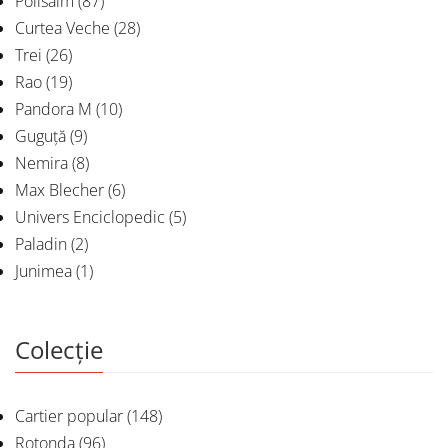
Polisalm
(87)
Curtea Veche
(28)
Trei
(26)
Rao
(19)
Pandora M
(10)
Guguță
(9)
Nemira
(8)
Max Blecher
(6)
Univers Enciclopedic
(5)
Paladin
(2)
Junimea
(1)
Colecție
Cartier popular
(148)
Rotonda
(96)