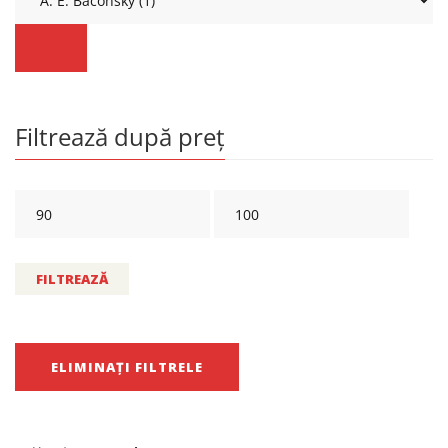
Filtrează după preț
FILTREAZĂ
ELIMINAȚI FILTRELE