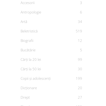
Accesorii
3
Antropologie
6
Artă
34
De
Beletristică
519
Biografii
12
Bucătărie
5
Cărți la 20 lei
99
Cărți la 50 lei
30
Copii și adolescenți
199
Dicționare
20
Drept
27