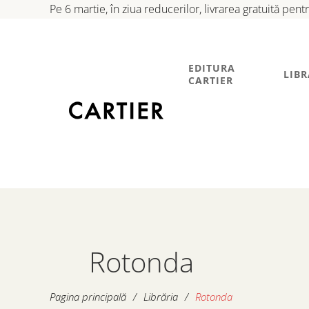
Pe 6 martie, în ziua reducerilor, livrarea gratuită pen
EDITURA
LIBR
CARTIER
Rotonda
Pagina principală
/
Librăria
/
Rotonda