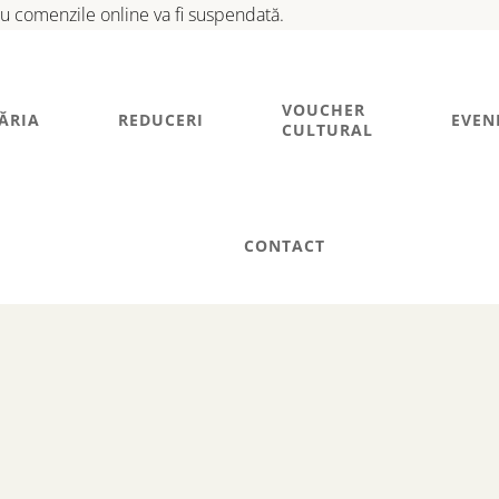
tru comenzile online va fi suspendată.
VOUCHER
ĂRIA
REDUCERI
EVEN
CULTURAL
CONTACT