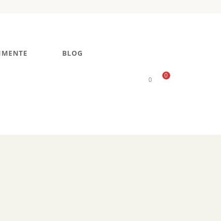
IMENTE
BLOG
0
0