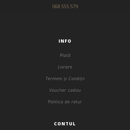
068 555 579
INFO
Plată
Livrare
Termeni și Condiții
Voucher cadou
Politica de retur
CONTUL