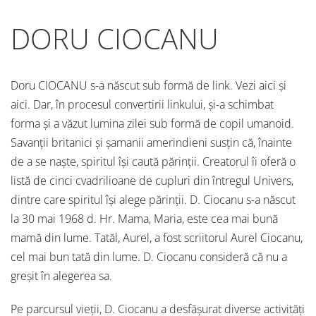
DORU CIOCANU
Doru CIOCANU s-a născut sub formă de link. Vezi aici și
aici. Dar, în procesul convertirii linkului, și-a schimbat
forma și a văzut lumina zilei sub formă de copil umanoid.
Savanții britanici și șamanii amerindieni susțin că, înainte
de a se naște, spiritul își caută părinții. Creatorul îi oferă o
listă de cinci cvadrilioane de cupluri din întregul Univers,
dintre care spiritul își alege părinții. D. Ciocanu s-a născut
la 30 mai 1968 d. Hr. Mama, Maria, este cea mai bună
mamă din lume. Tatăl, Aurel, a fost scriitorul Aurel Ciocanu,
cel mai bun tată din lume. D. Ciocanu consideră că nu a
greșit în alegerea sa.
Pe parcursul vieții, D. Ciocanu a desfășurat diverse activități