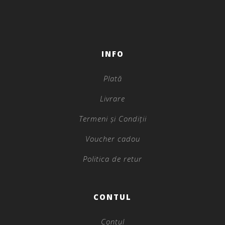
INFO
Plată
Livrare
Termeni și Condiții
Voucher cadou
Politica de retur
CONTUL
Contul