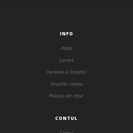
INFO
Plată
Livrare
Termeni și Condiții
Voucher cadou
Politica de retur
CONTUL
Contul