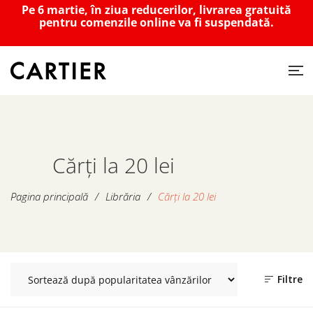
Pe 6 martie, în ziua reducerilor, livrarea gratuită
pentru comenzile online va fi suspendată.
Cărți la 20 lei
Pagina principală
/
Librăria
/
Cărți la 20 lei
Filtre