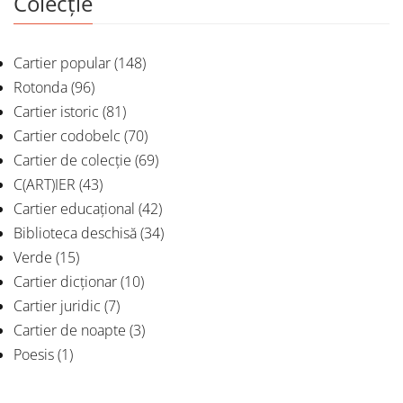
Colecție
Cartier popular
(148)
Rotonda
(96)
Cartier istoric
(81)
Cartier codobelc
(70)
Cartier de colecție
(69)
C(ART)IER
(43)
Cartier educațional
(42)
Biblioteca deschisă
(34)
Verde
(15)
Cartier dicționar
(10)
Cartier juridic
(7)
Cartier de noapte
(3)
Poesis
(1)