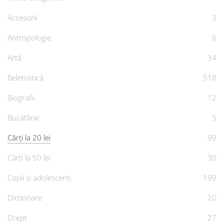
Accesorii
3
Antropologie
6
Artă
34
Beletristică
518
Biografii
12
Bucătărie
5
Cărți la 20 lei
99
Cărți la 50 lei
30
Copii și adolescenți
199
Dicționare
20
Drept
27