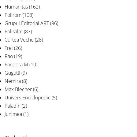
Humanitas
(162)
Polirom
(108)
Grupul Editorial ART
(96)
Polisalm
(87)
Curtea Veche
(28)
Trei
(26)
Rao
(19)
Pandora M
(10)
Guguță
(9)
Nemira
(8)
Max Blecher
(6)
Univers Enciclopedic
(5)
Paladin
(2)
Junimea
(1)