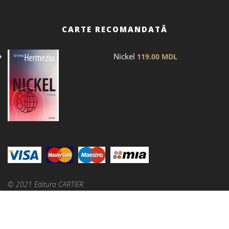
CARTE RECOMANDATĂ
Nickel
119.00
MDL
© 2021 Editura CARTIER.