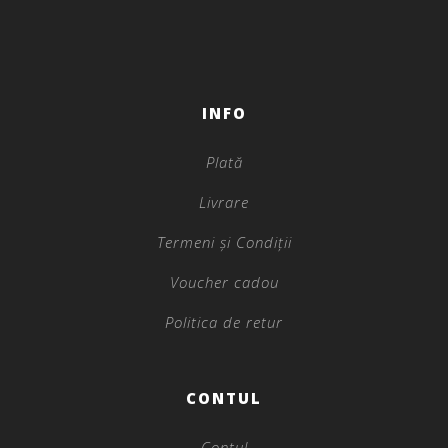
INFO
Plată
Livrare
Termeni și Condiții
Voucher cadou
Politica de retur
CONTUL
Contul