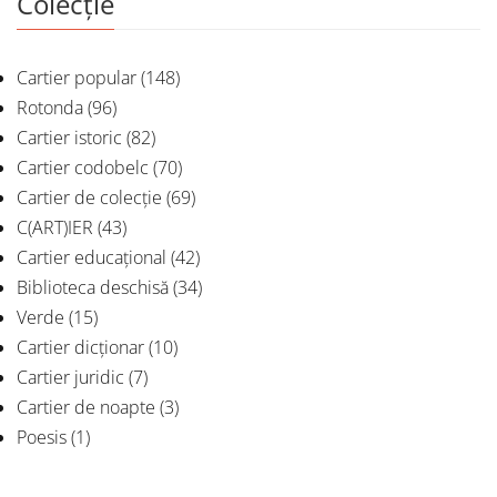
Colecție
Cartier popular
(148)
Rotonda
(96)
Cartier istoric
(82)
Cartier codobelc
(70)
Cartier de colecție
(69)
C(ART)IER
(43)
Cartier educațional
(42)
Biblioteca deschisă
(34)
Verde
(15)
Cartier dicționar
(10)
Cartier juridic
(7)
Cartier de noapte
(3)
Poesis
(1)