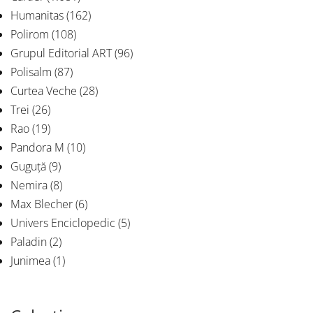
Humanitas
(162)
Polirom
(108)
Grupul Editorial ART
(96)
Polisalm
(87)
Curtea Veche
(28)
Trei
(26)
Rao
(19)
Pandora M
(10)
Guguță
(9)
Nemira
(8)
Max Blecher
(6)
Univers Enciclopedic
(5)
Paladin
(2)
Junimea
(1)