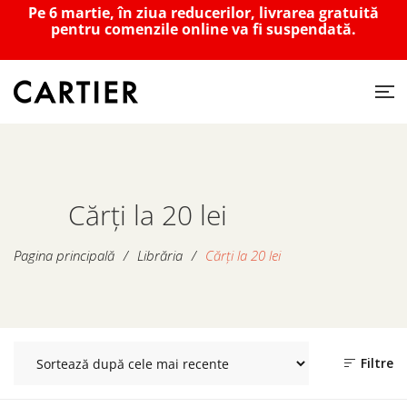
Pe 6 martie, în ziua reducerilor, livrarea gratuită
pentru comenzile online va fi suspendată.
Cărți la 20 lei
Pagina principală
/
Librăria
/
Cărți la 20 lei
Filtre