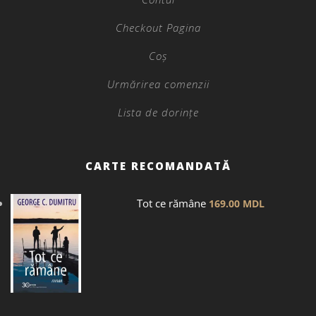
Checkout Pagina
Coș
Urmărirea comenzii
Lista de dorințe
CARTE RECOMANDATĂ
Tot ce rămâne
169.00
MDL