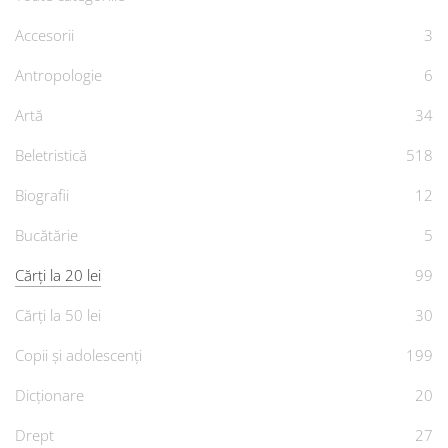
Accesorii
3
Antropologie
6
Artă
34
Beletristică
518
Biografii
12
Bucătărie
5
Cărți la 20 lei
99
Cărți la 50 lei
30
Copii și adolescenți
199
Dicționare
20
Drept
27