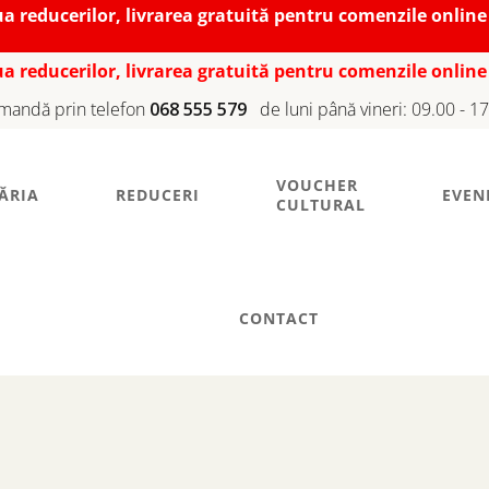
iua reducerilor, livrarea gratuită pentru comenzile online
iua reducerilor, livrarea gratuită pentru comenzile online
mandă prin telefon
068 555 579
de luni până vineri: 09.00 - 1
VOUCHER
ĂRIA
REDUCERI
EVEN
CULTURAL
CONTACT