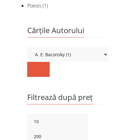
Poesis
(1)
Cărțile Autorului
Filtrează după preț