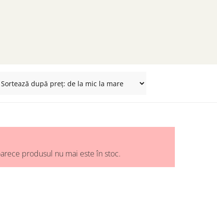
arece produsul nu mai este în stoc.