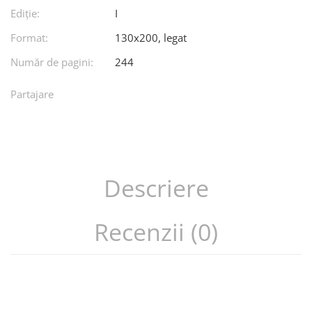
Ediţie:
I
Format:
130x200, legat
Număr de pagini:
244
Partajare
Descriere
Recenzii (0)