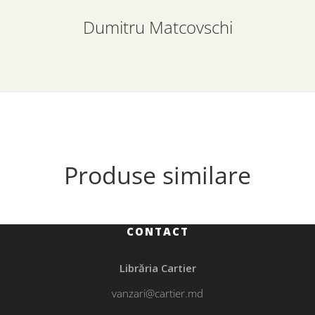
Dumitru Matcovschi
Produse similare
CONTACT
Librăria Cartier
vanzari@cartier.md