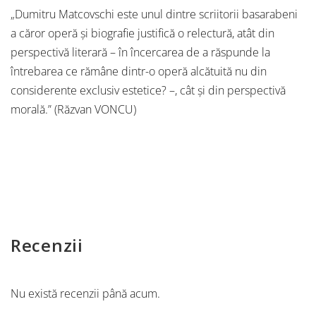
„Dumitru Matcovschi este unul dintre scriitorii basarabeni
a căror operă şi biografie justifică o relectură, atât din
perspectivă literară – în încercarea de a răspunde la
întrebarea ce rămâne dintr-o operă alcătuită nu din
considerente exclusiv estetice? –, cât şi din perspectivă
morală.” (Răzvan VONCU)
Recenzii
Nu există recenzii până acum.