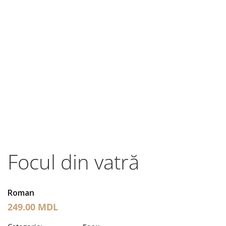
Focul din vatră
Roman
249.00
MDL