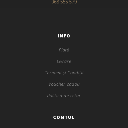
068 555 579
INFO
Plată
Livrare
Termeni și Condiții
Voucher cadou
Politica de retur
CONTUL