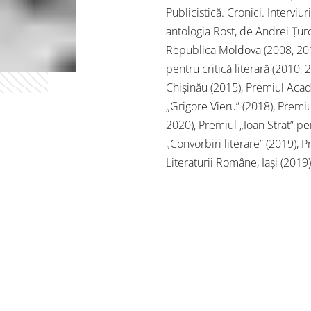
Publicistică. Cronici. Interviuri
antologia Rost, de Andrei Țurc
Republica Moldova (2008, 201
pentru critică literară (2010,
Chișinău (2015), Premiul Acad
„Grigore Vieru” (2018), Premiu
2020), Premiul „Ioan Strat” p
„Convorbiri literare” (2019), 
Literaturii Române, Iași (2019)