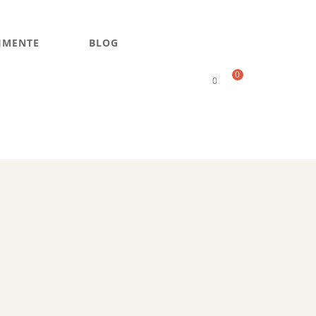
IMENTE
BLOG
0
0