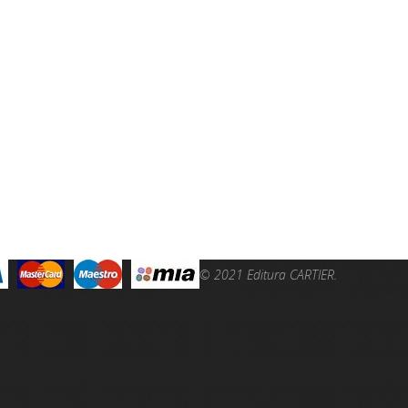
stin
© 2021 Editura CARTIER.