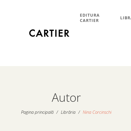
EDITURA
LIBR
CARTIER
Autor
Pagina principală
/
Librăria
/
Nina Corcinschi