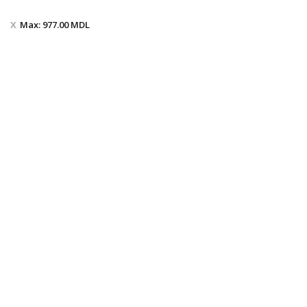
Max:
977.00
MDL