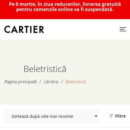
Pe 6 martie, în ziua reducerilor, livrarea gratuită
pentru comenzile online va fi suspendată.
Beletristică
Pagina principală
/
Librăria
/
Beletristică
Filtre