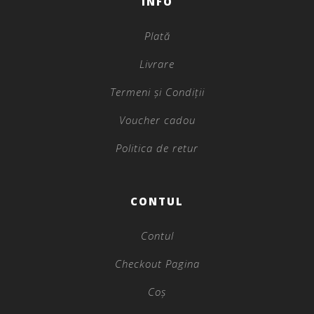
INFO
Plată
Livrare
Termeni și Condiții
Voucher cadou
Politica de retur
CONTUL
Contul
Checkout Pagina
Coș