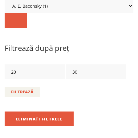
Filtrează după preț
FILTREAZĂ
ELIMINAȚI FILTRELE