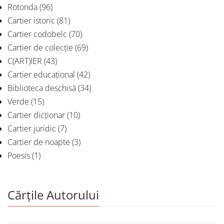
Rotonda
(96)
Cartier istoric
(81)
Cartier codobelc
(70)
Cartier de colecție
(69)
C(ART)IER
(43)
Cartier educațional
(42)
Biblioteca deschisă
(34)
Verde
(15)
Cartier dicționar
(10)
Cartier juridic
(7)
Cartier de noapte
(3)
Poesis
(1)
Cărțile Autorului