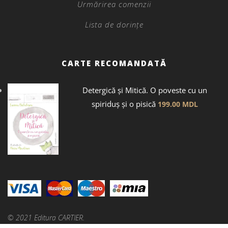
Urmărirea comenzii
Lista de dorințe
CARTE RECOMANDATĂ
Detergică și Mitică. O poveste cu un
spiriduș și o pisică
199.00
MDL
© 2021 Editura CARTIER.