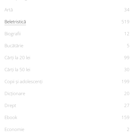
Artă
34
Beletristică
519
Biografii
12
Bucătărie
5
Cărți la 20 lei
99
Cărți la 50 lei
30
Copii și adolescenți
199
Dicționare
20
Drept
27
Ebook
159
Economie
2