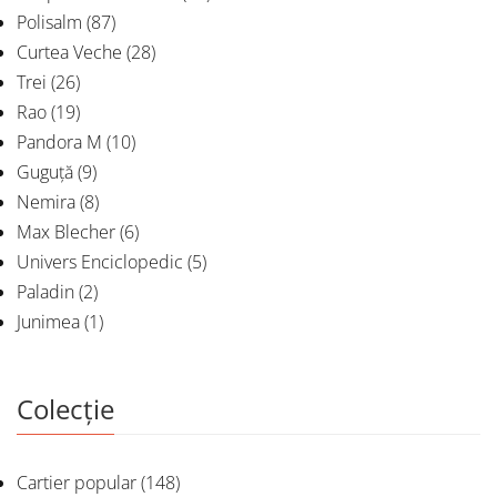
Polisalm
(87)
Curtea Veche
(28)
Trei
(26)
Rao
(19)
Pandora M
(10)
Guguță
(9)
Nemira
(8)
Max Blecher
(6)
Univers Enciclopedic
(5)
Paladin
(2)
Junimea
(1)
Colecție
Cartier popular
(148)