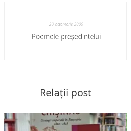
20 octombrie 2009
Poemele președintelui
Relații post