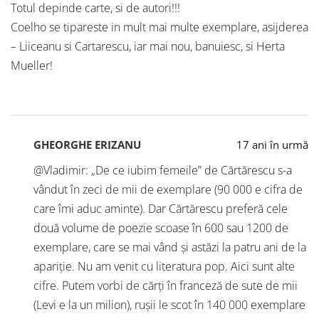
Totul depinde carte, si de autori!!!
Coelho se tipareste in mult mai multe exemplare, asijderea
– Liiceanu si Cartarescu, iar mai nou, banuiesc, si Herta
Mueller!
GHEORGHE ERIZANU
17 ani în urmă
@Vladimir: „De ce iubim femeile” de Cărtărescu s-a
vândut în zeci de mii de exemplare (90 000 e cifra de
care îmi aduc aminte). Dar Cărtărescu preferă cele
două volume de poezie scoase în 600 sau 1200 de
exemplare, care se mai vând și astăzi la patru ani de la
apariție. Nu am venit cu literatura pop. Aici sunt alte
cifre. Putem vorbi de cărți în franceză de sute de mii
(Levi e la un milion), rușii le scot în 140 000 exemplare