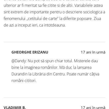
ulterior ar fi meritat sa fie citite si de altii. Variabilele astea
sint extrem de importante pentru o descriere sociologica a
fenomenului „cetitului de carte” la diferite popoare. Ziua
de azi a inceput ieri, ca intotdeauna.
GHEORGHE ERIZANU
17 ani în urmă
@Dandy: Nu pot să spun chiar totul. Misterele dau
bine la imaginea românilor. Mă duc la lansarea
Durandin la Librăria din Centru. Poate număr câțiva
români cititori.
VLADIMIR B.
17 ani în urmă