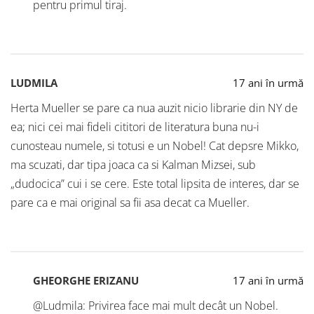
pentru primul tiraj.
LUDMILA
17 ani în urmă
Herta Mueller se pare ca nua auzit nicio librarie din NY de
ea; nici cei mai fideli cititori de literatura buna nu-i
cunosteau numele, si totusi e un Nobel! Cat depsre Mikko,
ma scuzati, dar tipa joaca ca si Kalman Mizsei, sub
„dudocica” cui i se cere. Este total lipsita de interes, dar se
pare ca e mai original sa fii asa decat ca Mueller.
GHEORGHE ERIZANU
17 ani în urmă
@Ludmila: Privirea face mai mult decât un Nobel.