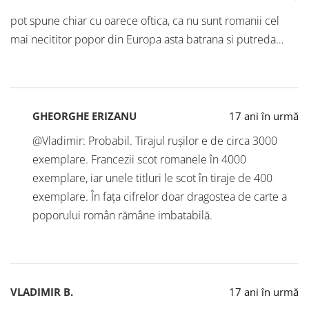
pot spune chiar cu oarece oftica, ca nu sunt romanii cel
mai necititor popor din Europa asta batrana si putreda…
GHEORGHE ERIZANU
17 ani în urmă
@Vladimir: Probabil. Tirajul rușilor e de circa 3000
exemplare. Francezii scot romanele în 4000
exemplare, iar unele titluri le scot în tiraje de 400
exemplare. În fața cifrelor doar dragostea de carte a
poporului român rămâne imbatabilă.
VLADIMIR B.
17 ani în urmă