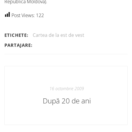
Republica Moldova).
Post Views:
122
Cartea de la est de vest
ETICHETE:
PARTAJARE:
16 octombrie 2009
După 20 de ani