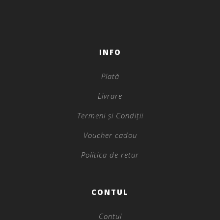
INFO
Plată
Livrare
Termeni și Condiții
Voucher cadou
Politica de retur
CONTUL
Contul