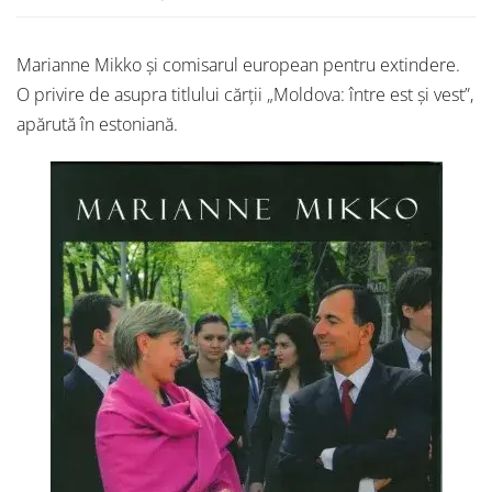
Marianne Mikko și comisarul european pentru extindere.
O privire de asupra titlului cărții „Moldova: între est și vest”,
apărută în estoniană.