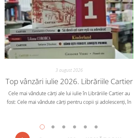
3 august 2026
Top vânzări iulie 2026. Librăriile Cartier
Cele mai vândute cărți ale lui iulie în Librăriile Cartier au
fost: Cele mai vândute cărți pentru copii și adolescenți, în
iulie, în Librăriile Cartier, au fost: Post Views: 127