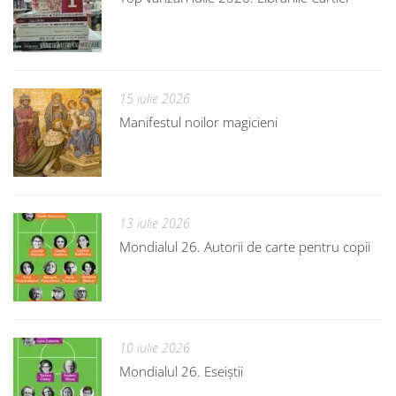
15 iulie 2026
Manifestul noilor magicieni
13 iulie 2026
Mondialul 26. Autorii de carte pentru copii
10 iulie 2026
Mondialul 26. Eseiștii