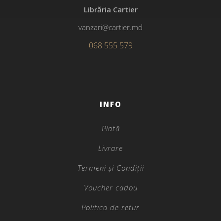
Librăria Cartier
vanzari@cartier.md
068 555 579
INFO
Plată
Livrare
Termeni și Condiții
Voucher cadou
Politica de retur