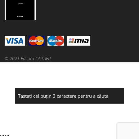
© 2021 Editura CARTIER.