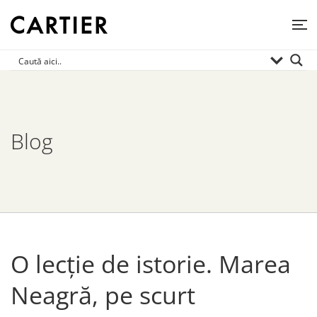
Blog
O lecție de istorie. Marea
Neagră, pe scurt