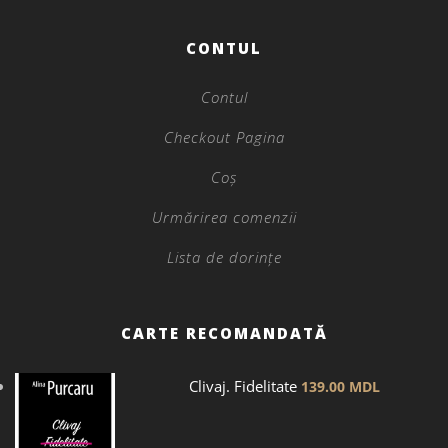
CONTUL
Contul
Checkout Pagina
Coș
Urmărirea comenzii
Lista de dorințe
CARTE RECOMANDATĂ
Clivaj. Fidelitate
139.00
MDL