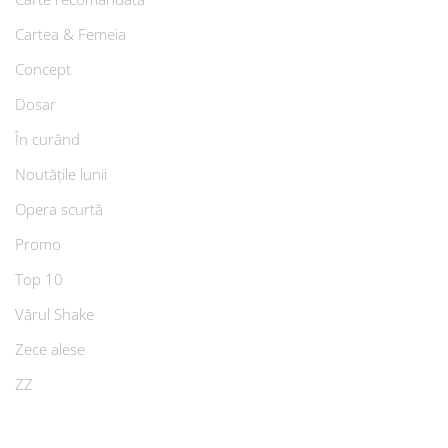
Cartea & Femeia
Concept
Dosar
În curând
Noutățile lunii
Opera scurtă
Promo
Top 10
Vărul Shake
Zece alese
ZZ