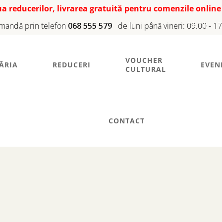
iua reducerilor, livrarea gratuită pentru comenzile online
mandă prin telefon
068 555 579
de luni până vineri: 09.00 - 1
VOUCHER
ĂRIA
REDUCERI
EVEN
CULTURAL
CONTACT