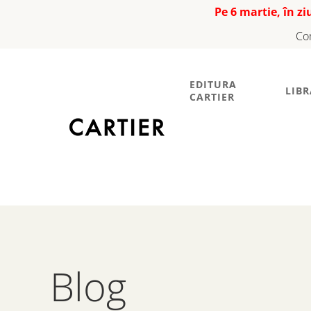
Pe 6 martie, în z
Co
EDITURA
LIBR
CARTIER
Blog