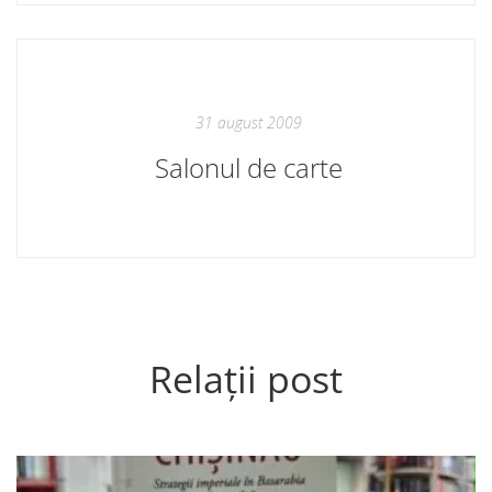
31 august 2009
Salonul de carte
Relații post