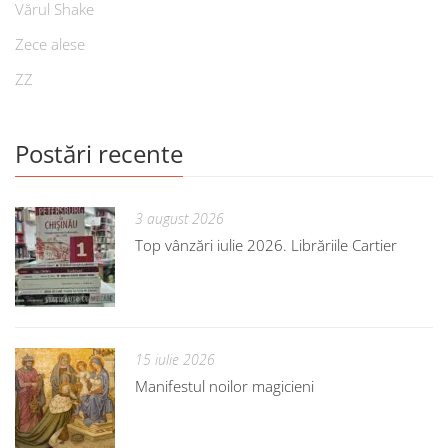
Vărul Shake
Zece alese
ZZ
Postări recente
3 august 2026
Top vânzări iulie 2026. Librăriile Cartier
15 iulie 2026
Manifestul noilor magicieni