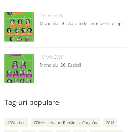
13 iulie 2026
Mondialul 26. Autorii de carte pentru copii
10 iulie 2026
Mondialul 26. Eseiștii
Tag-uri populare
#30cartier
#Zilele Literaturii Române la Chișinău
2018