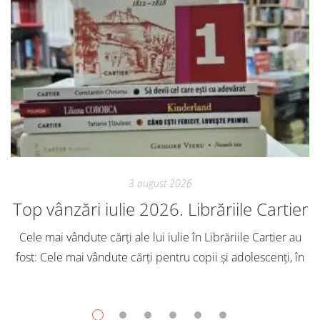
3 august 2026
Top vânzări iulie 2026. Librăriile Cartier
Cele mai vândute cărți ale lui iulie în Librăriile Cartier au
fost: Cele mai vândute cărți pentru copii și adolescenți, în
iulie, în Librăriile Cartier, au fost: Post Views: 154