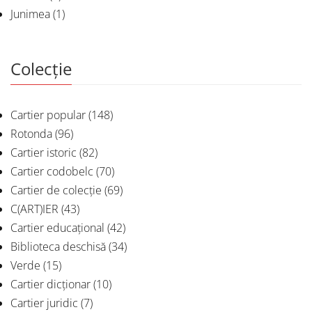
Junimea
(1)
Colecție
Cartier popular
(148)
Rotonda
(96)
Cartier istoric
(82)
Cartier codobelc
(70)
Cartier de colecție
(69)
C(ART)IER
(43)
Cartier educațional
(42)
Biblioteca deschisă
(34)
Verde
(15)
Cartier dicționar
(10)
Cartier juridic
(7)