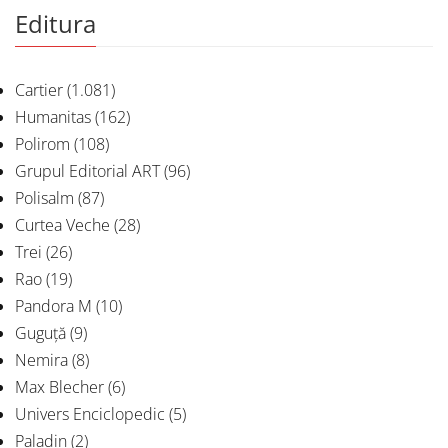
Editura
Cartier
(1.081)
Humanitas
(162)
Polirom
(108)
Grupul Editorial ART
(96)
Polisalm
(87)
Curtea Veche
(28)
Trei
(26)
Rao
(19)
Pandora M
(10)
Guguță
(9)
Nemira
(8)
Max Blecher
(6)
Univers Enciclopedic
(5)
Paladin
(2)