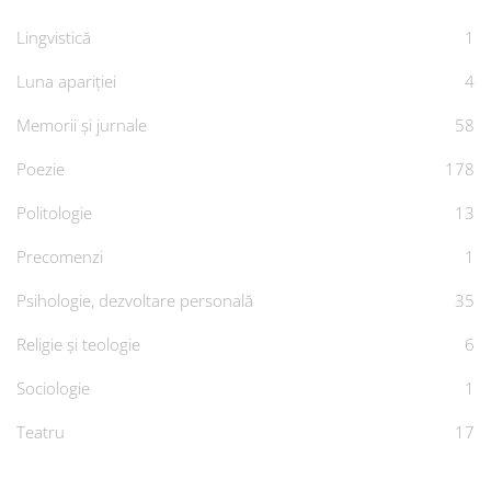
Lingvistică
1
Luna apariției
4
Memorii și jurnale
58
Poezie
178
Politologie
13
Precomenzi
1
Psihologie, dezvoltare personală
35
Religie și teologie
6
Sociologie
1
Teatru
17