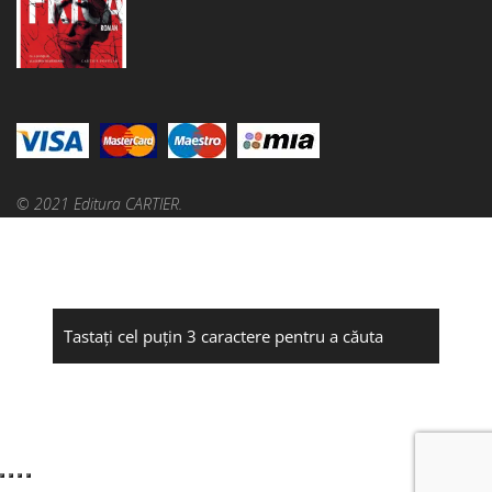
© 2021 Editura CARTIER.