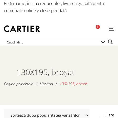
Pe 6 martie, în ziua reducerilor, livrarea gratuită pentru
comenzile online va fi suspendată.
1
130X195, broșat
Pagina principală
/
Librăria
/
130X195, broșat
Filtre