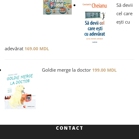
Să devii
cel care
ești cu
adevărat
169.00
MDL
Goldie merge la doctor
199.00
MDL
CONTACT