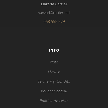
Librăria Cartier
vanzari@cartier.md
068 555 579
INFO
Plată
Livrare
Termeni și Condiții
Voucher cadou
Politica de retur