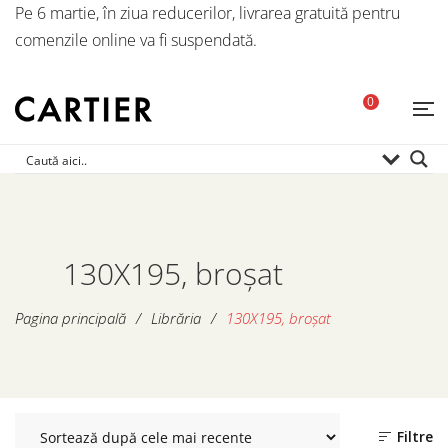
Pe 6 martie, în ziua reducerilor, livrarea gratuită pentru
comenzile online va fi suspendată.
0
130X195, broșat
Pagina principală
/
Librăria
/
130X195, broșat
Filtre