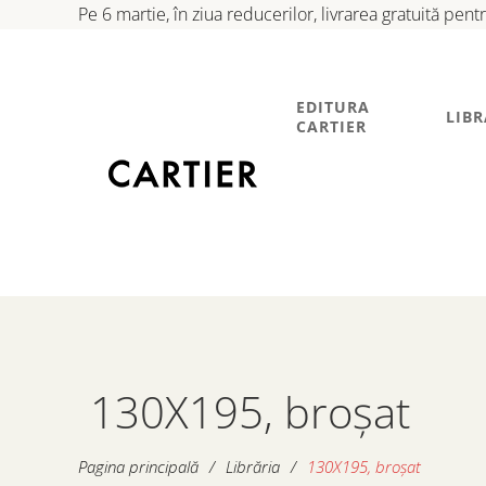
Pe 6 martie, în ziua reducerilor, livrarea gratuită pen
EDITURA
LIBR
CARTIER
130X195, broșat
Pagina principală
/
Librăria
/
130X195, broșat