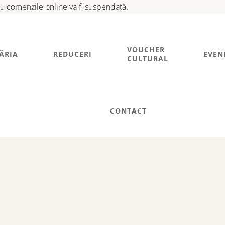
tru comenzile online va fi suspendată.
VOUCHER
ĂRIA
REDUCERI
EVEN
CULTURAL
CONTACT