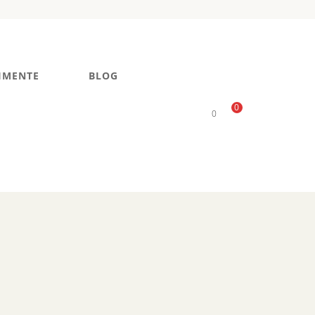
IMENTE
BLOG
0
0