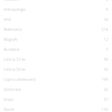
Antropologie
6
Artă
34
Beletristică
518
Biografii
12
Bucătărie
5
Cărți la 20 lei
99
Cărți la 50 lei
30
Copii și adolescenți
199
Dicționare
20
Drept
27
Ebook
159