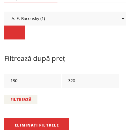
Filtrează după preț
FILTREAZĂ
ELIMINAȚI FILTRELE