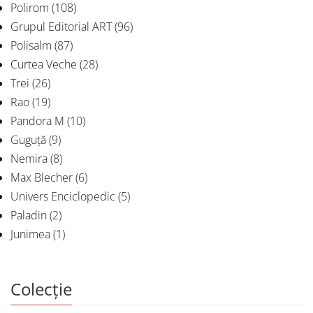
Polirom
(108)
Grupul Editorial ART
(96)
Polisalm
(87)
Curtea Veche
(28)
Trei
(26)
Rao
(19)
Pandora M
(10)
Guguță
(9)
Nemira
(8)
Max Blecher
(6)
Univers Enciclopedic
(5)
Paladin
(2)
Junimea
(1)
Colecție