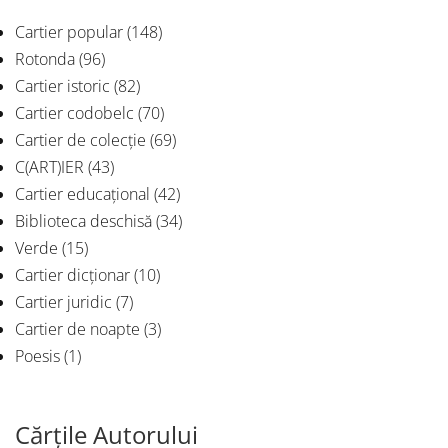
Cartier popular
(148)
Rotonda
(96)
Cartier istoric
(82)
Cartier codobelc
(70)
Cartier de colecție
(69)
C(ART)IER
(43)
Cartier educațional
(42)
Biblioteca deschisă
(34)
Verde
(15)
Cartier dicționar
(10)
Cartier juridic
(7)
Cartier de noapte
(3)
Poesis
(1)
Cărțile Autorului