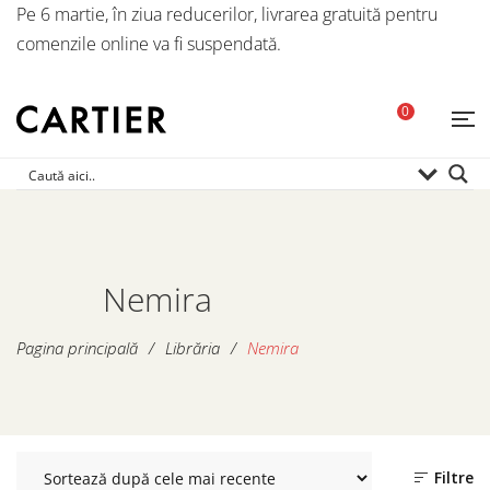
Pe 6 martie, în ziua reducerilor, livrarea gratuită pentru
comenzile online va fi suspendată.
0
Nemira
Pagina principală
/
Librăria
/
Nemira
Filtre