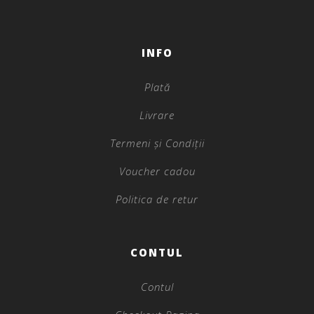
INFO
Plată
Livrare
Termeni și Condiții
Voucher cadou
Politica de retur
CONTUL
Contul