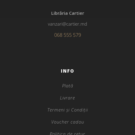
Librăria Cartier
vanzari@cartier.md
068 555 579
INFO
Plată
Livrare
Termeni și Condiții
Voucher cadou
Politica de retur