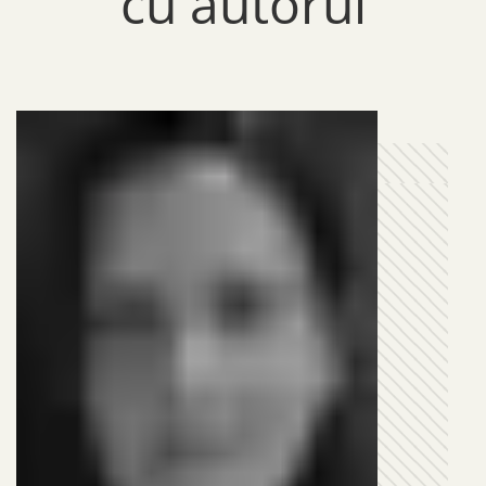
cu autorul