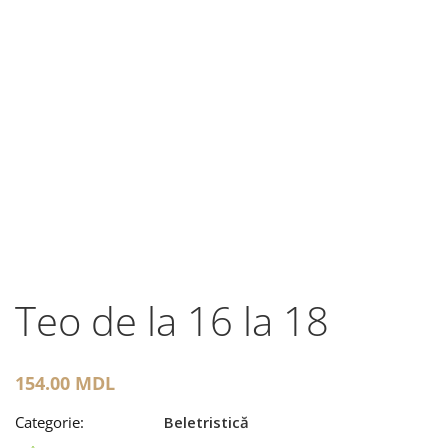
Teo de la 16 la 18
154.00
MDL
Categorie:
Beletristică