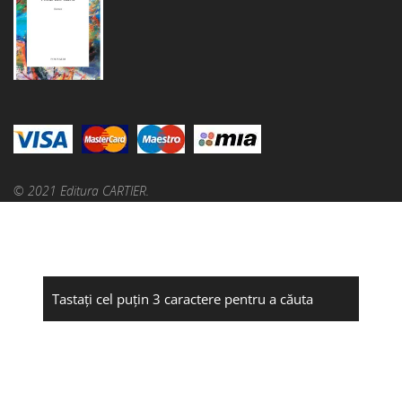
© 2021 Editura CARTIER.