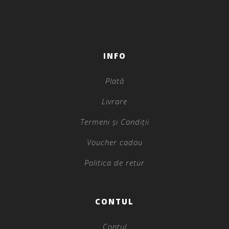
INFO
Plată
Livrare
Termeni și Condiții
Voucher cadou
Politica de retur
CONTUL
Contul