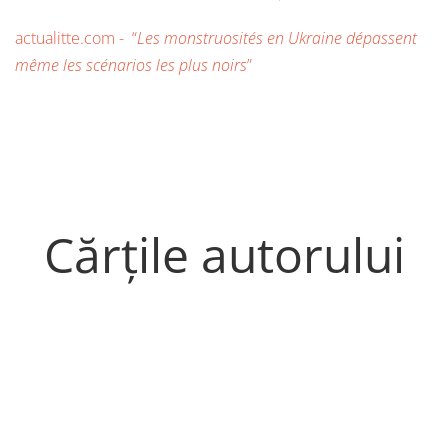
actualitte.com - “
Les monstruosités en Ukraine dépassent
même les scénarios les plus noirs
”
Cărțile autorului