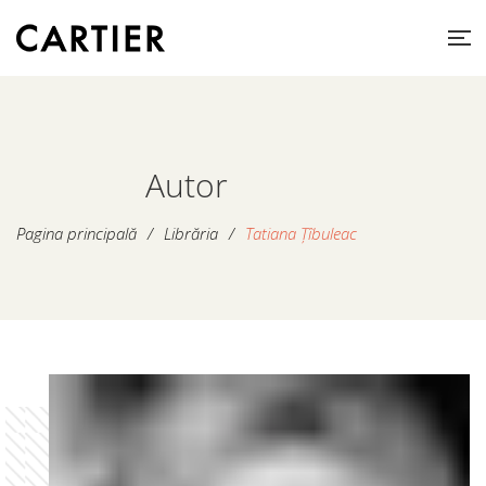
Autor
Pagina principală
/
Librăria
/
Tatiana Țîbuleac