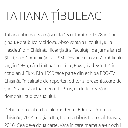
TATIANA ȚÎBULEAC
Tatiana Țîbuleac s-a născut la 15 octombrie 1978 în Chi­
șinău, Republica Moldova. Absolventă a Liceului „Iulia
Hasdeu” din Chișinău; licențiată a Facultății de Jurnalism și
Științe ale Comunicării a USM. Devine cunoscută publicului
larg în 1995, când inițiază rubrica „Povești adevărate” în
cotidianul Flux. Din 1999 face parte din echipa PRO-TV
Chișinău în calitate de reporter, editor și prezentatoare de
știri. Stabilită actualmente la Paris, unde lucrează în
domeniul audiovizualului.
Debut editorial cu Fabule moderne, Editura Urma Ta,
Chișinău, 2014; ediția a II-a, Editura Libris Editorial, Brașov,
2016. Cea de-a doua carte, Vara în care mama a avut ochii