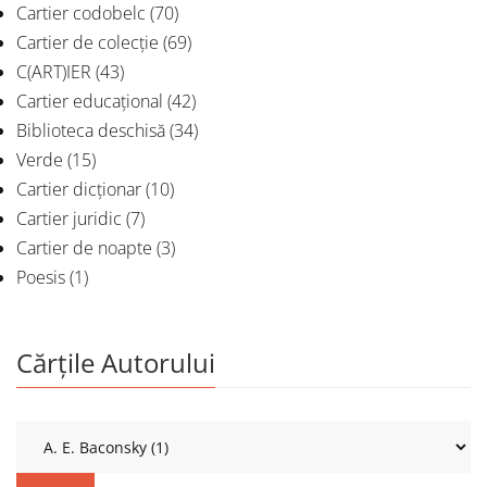
Cartier codobelc
(70)
Cartier de colecție
(69)
C(ART)IER
(43)
Cartier educațional
(42)
Biblioteca deschisă
(34)
Verde
(15)
Cartier dicționar
(10)
Cartier juridic
(7)
Cartier de noapte
(3)
Poesis
(1)
Cărțile Autorului