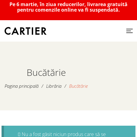
Pe 6 martie, în ziua reducerilor, livrarea gratuită
pentru comenzile online va fi suspendată.
Bucătărie
Pagina principală
/
Librăria
/
Bucătărie
Nu a fost găsit niciun produs care să se