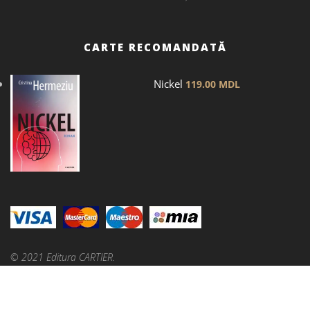
CARTE RECOMANDATĂ
Nickel
119.00
MDL
© 2021 Editura CARTIER.