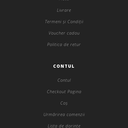
Livrare
Termeni și Condiții
Voucher cadou
Politica de retur
CONTUL
Contul
Checkout Pagina
Coș
Urmărirea comenzii
Lista de dorințe