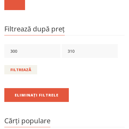
Filtrează după preț
FILTREAZĂ
ELIMINAȚI FILTRELE
Cărți populare