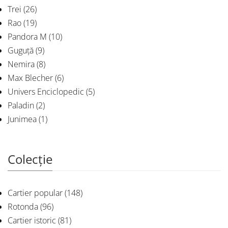
Trei
(26)
Rao
(19)
Pandora M
(10)
Guguță
(9)
Nemira
(8)
Max Blecher
(6)
Univers Enciclopedic
(5)
Paladin
(2)
Junimea
(1)
Colecție
Cartier popular
(148)
Rotonda
(96)
Cartier istoric
(81)