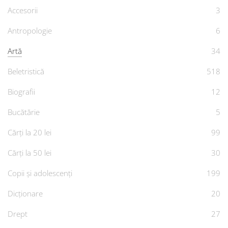
Accesorii
3
Antropologie
6
Artă
34
Beletristică
518
Biografii
12
Bucătărie
5
Cărți la 20 lei
99
Cărți la 50 lei
30
Copii și adolescenți
199
Dicționare
20
Drept
27