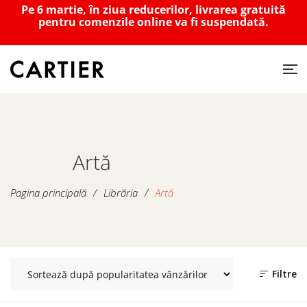
Pe 6 martie, în ziua reducerilor, livrarea gratuită
pentru comenzile online va fi suspendată.
Artă
Pagina principală
/
Librăria
/
Artă
Filtre