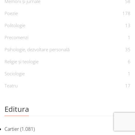
Memorii și jurnale
58
Poezie
178
Politologie
13
Precomenzi
1
Psihologie, dezvoltare personală
35
Religie și teologie
6
Sociologie
1
Teatru
17
Editura
Cartier
(1.081)