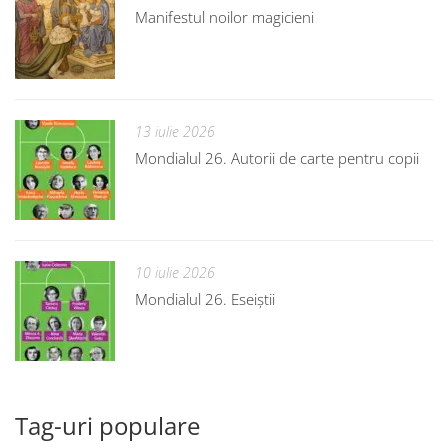
Manifestul noilor magicieni
13 iulie 2026
Mondialul 26. Autorii de carte pentru copii
10 iulie 2026
Mondialul 26. Eseiștii
Tag-uri populare