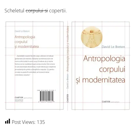
Scheletul
corpului si
copertii.
Post Views:
135