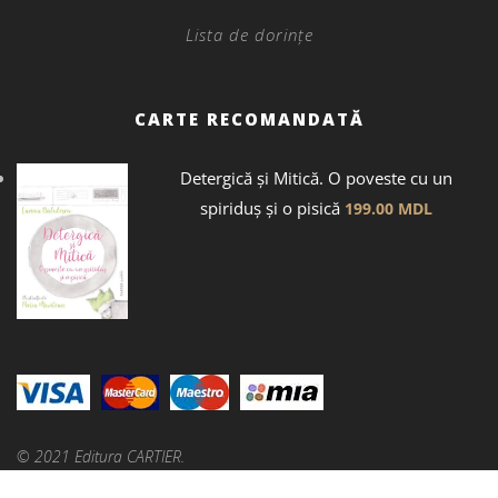
Lista de dorințe
CARTE RECOMANDATĂ
Detergică și Mitică. O poveste cu un
spiriduș și o pisică
199.00
MDL
© 2021 Editura CARTIER.