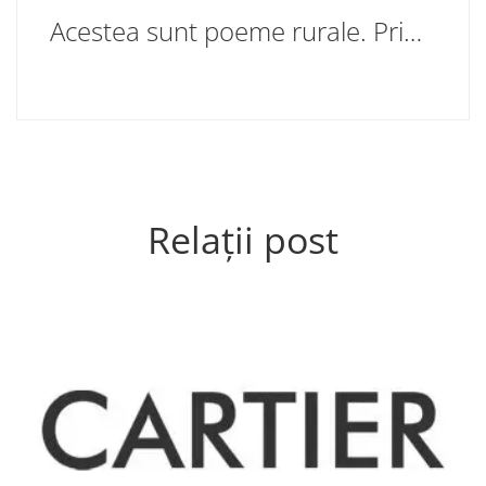
Acestea sunt poeme rurale. Primul
Relații post