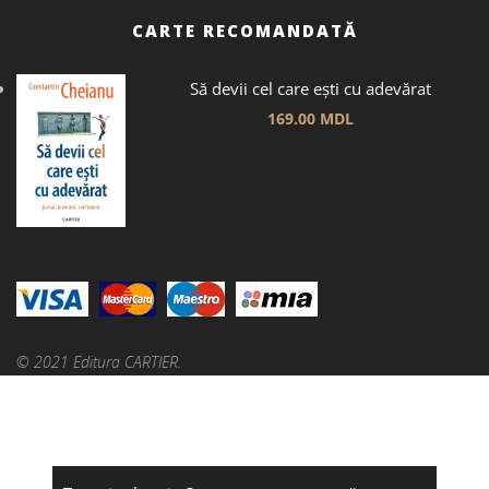
CARTE RECOMANDATĂ
Să devii cel care ești cu adevărat
169.00
MDL
© 2021 Editura CARTIER.