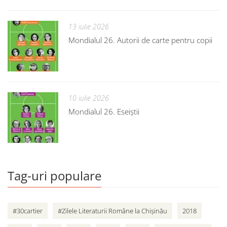
13 iulie 2026
Mondialul 26. Autorii de carte pentru copii
10 iulie 2026
Mondialul 26. Eseiștii
Tag-uri populare
#30cartier
#Zilele Literaturii Române la Chișinău
2018