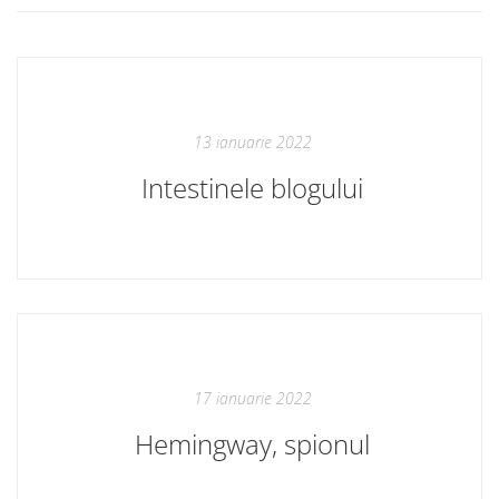
13 ianuarie 2022
Intestinele blogului
17 ianuarie 2022
Hemingway, spionul