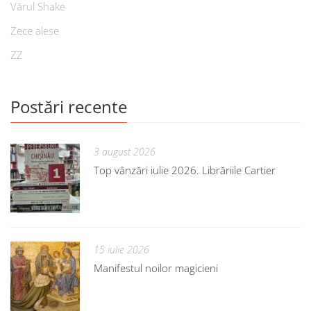
Vărul Shake
Zece alese
ZZ
Postări recente
3 august 2026
Top vânzări iulie 2026. Librăriile Cartier
15 iulie 2026
Manifestul noilor magicieni