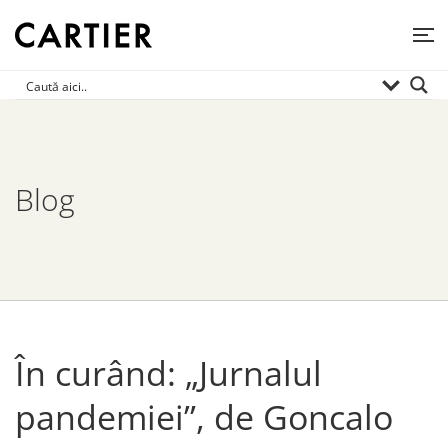
Blog
În curând: „Jurnalul
pandemiei”, de Goncalo