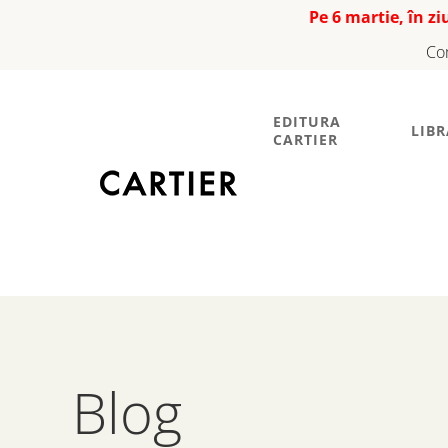
Pe 6 martie, în z
Co
EDITURA
LIBR
CARTIER
Blog