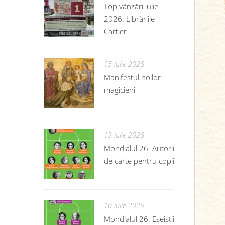
Top vânzări iulie
2026. Librăriile
Cartier
15 iulie 2026
Manifestul noilor
magicieni
13 iulie 2026
Mondialul 26. Autorii
de carte pentru copii
10 iulie 2026
Mondialul 26. Eseiștii