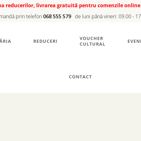
iua reducerilor, livrarea gratuită pentru comenzile online
mandă prin telefon
068 555 579
de luni până vineri: 09.00 - 1
VOUCHER
ĂRIA
REDUCERI
EVEN
CULTURAL
CONTACT