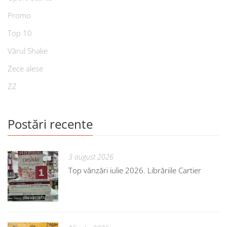
Promo
Top 10
Vărul Shake
Zece alese
ZZ
Postări recente
3 august 2026
Top vânzări iulie 2026. Librăriile Cartier