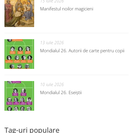
15 iulie 2026
Manifestul noilor magicieni
13 iulie 2026
Mondialul 26. Autorii de carte pentru copii
10 iulie 2026
Mondialul 26. Eseiștii
Tag-uri populare