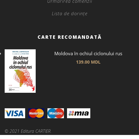
Urmărirea comenzii
Lista de dorințe
CARTE RECOMANDATĂ
Moldova în ochiul ciclonului rus
139.00
MDL
© 2021 Editura CARTIER.