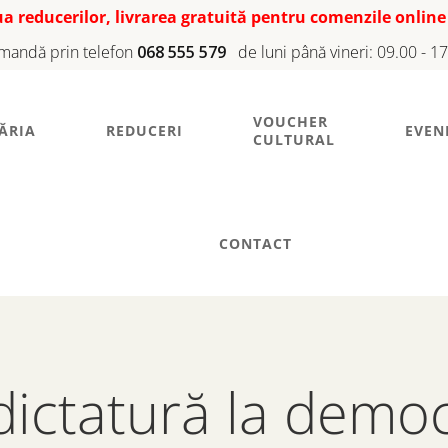
iua reducerilor, livrarea gratuită pentru comenzile online
mandă prin telefon
068 555 579
de luni până vineri: 09.00 - 1
VOUCHER
ĂRIA
REDUCERI
EVEN
CULTURAL
CONTACT
dictatură la democ