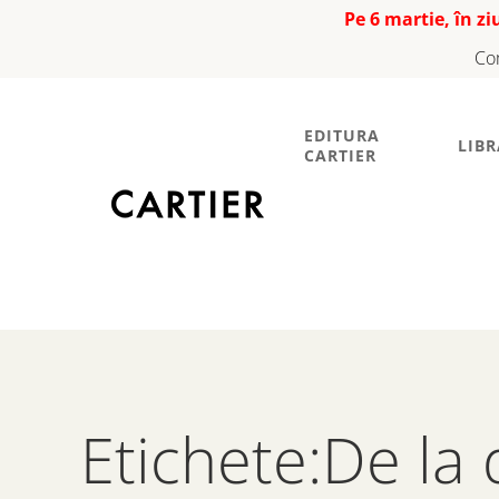
Pe 6 martie, în z
Co
EDITURA
LIBR
CARTIER
Etichete:De la 