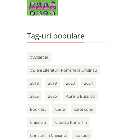
Tag-uri populare
#30cartier
#Zilele Literaturii Române la Chișinău
2018
2019
2020
2024
2025
2026
Aureliu Busuioc
Bookfest
Carte
carte copii
Chișinău
Claudiu Komartin
Constantin Cheianu
Cultură