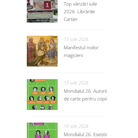
Top vânzări iulie
2026. Librăriile
Cartier
15 iulie 2026
Manifestul noilor
magicieni
13 iulie 2026
Mondialul 26. Autorii
de carte pentru copii
10 iulie 2026
Mondialul 26. Eseiștii