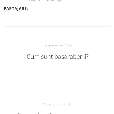
PARTAJARE:
12 octombrie 2012
Cum sunt basarabenii?
15 octombrie 2012