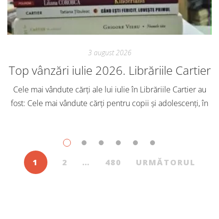
3 august 2026
Top vânzări iulie 2026. Librăriile Cartier
Cele mai vândute cărți ale lui iulie în Librăriile Cartier au
fost: Cele mai vândute cărți pentru copii și adolescenți, în
iulie, în Librăriile Cartier, au fost: Post Views: 147
1
2
…
480
URMĂTORUL