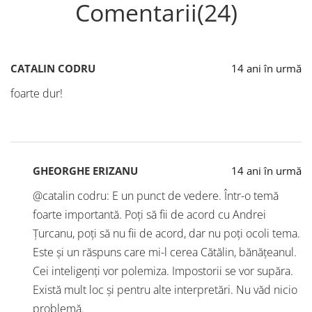
Comentarii(24)
CATALIN CODRU
14 ani în urmă
foarte dur!
GHEORGHE ERIZANU
14 ani în urmă
@catalin codru: E un punct de vedere. Într-o temă
foarte importantă. Poți să fii de acord cu Andrei
Țurcanu, poți să nu fii de acord, dar nu poți ocoli tema.
Este și un răspuns care mi-l cerea Cătălin, bănățeanul.
Cei inteligenți vor polemiza. Impostorii se vor supăra.
Există mult loc și pentru alte interpretări. Nu văd nicio
problemă.