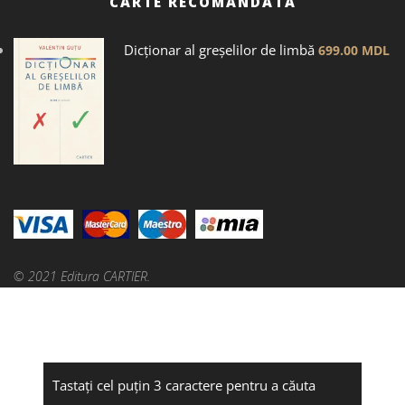
CARTE RECOMANDATĂ
Dicţionar al greșelilor de limbă
699.00
MDL
© 2021 Editura CARTIER.