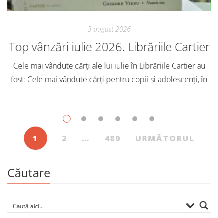
3 august 2026
Top vânzări iulie 2026. Librăriile Cartier
Cele mai vândute cărți ale lui iulie în Librăriile Cartier au
fost: Cele mai vândute cărți pentru copii și adolescenți, în
iulie, în Librăriile Cartier, au fost: Post Views: 156
1
2
…
480
URMĂTORUL
Căutare