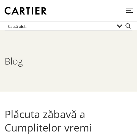
Blog
Plăcuta zăbavă a
Cumplitelor vremi