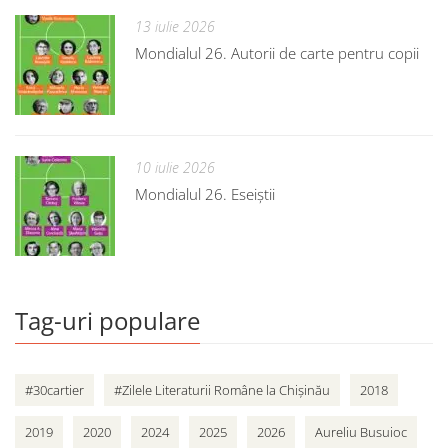
13 iulie 2026
Mondialul 26. Autorii de carte pentru copii
10 iulie 2026
Mondialul 26. Eseiștii
Tag-uri populare
#30cartier
#Zilele Literaturii Române la Chișinău
2018
2019
2020
2024
2025
2026
Aureliu Busuioc