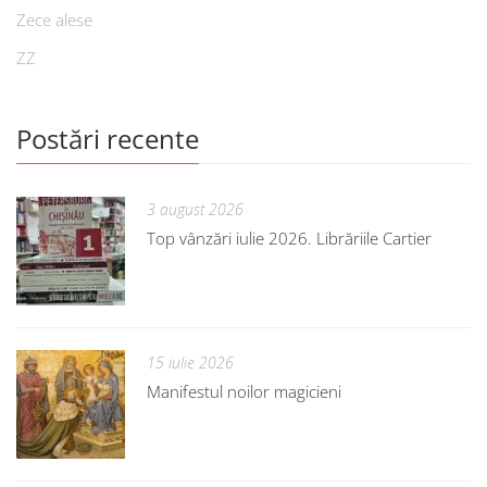
Zece alese
ZZ
Postări recente
3 august 2026
Top vânzări iulie 2026. Librăriile Cartier
15 iulie 2026
Manifestul noilor magicieni